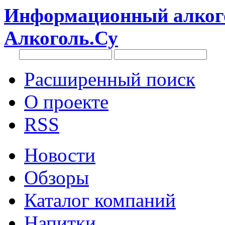
Информационный алкого
Алкоголь.Су
Расширенный поиск
О проекте
RSS
Новости
Обзоры
Каталог компаний
Напитки