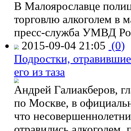
В Малоярославце полиц
торговлю алкоголем в м
пресс-служба УМВД Рос
2015-09-04 21:05
(0)
Подростки, отравившие
его из таза
Андрей Галиакберов, г
по Москве, в официаль
что несовершеннолетни
отравились алкоголем, п