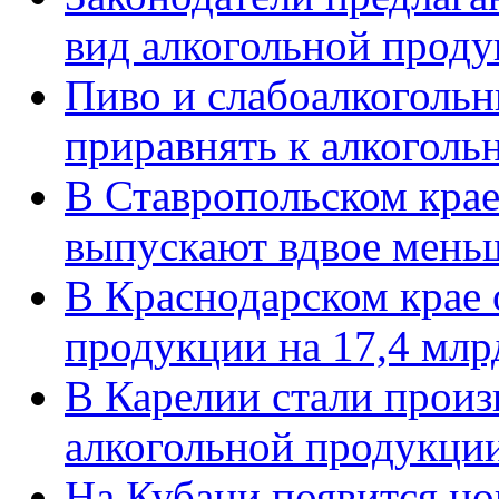
вид алкогольной прод
Пиво и слабоалкогольн
приравнять к алкоголь
В Ставропольском кра
выпускают вдвое мень
В Краснодарском крае 
продукции на 17,4 млр
В Карелии стали произ
алкогольной продукци
На Кубани появится но