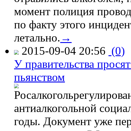
момент полиция провод
по факту этого инциден
летально.
→
2015-09-04 20:56
(0)
У правительства просят
пьянством
Росалкогольрегулирова
антиалкогольной соци
годы. Документ уже пер