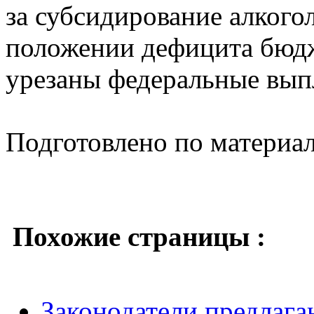
за субсидирование алкого
положении дефицита бюдж
урезаны федеральные выпл
Подготовлено по материа
Похожие страницы :
Законодатели предлаг