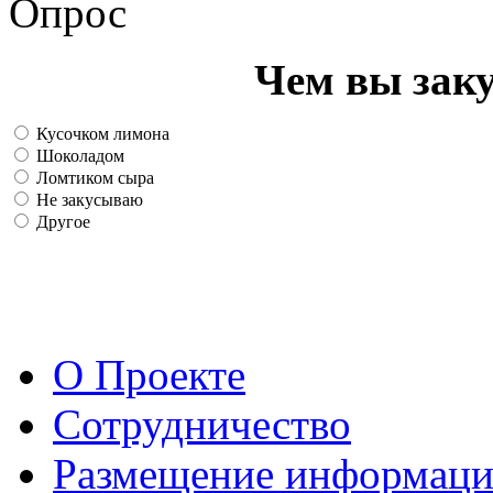
Опрос
Чем вы зак
Кусочком лимона
Шоколадом
Ломтиком сыра
Не закусываю
Другое
О Проекте
Сотрудничество
Размещение информац