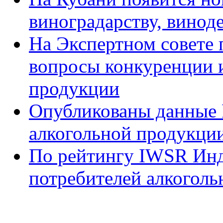
виноградарству, винод
На Экспертном совете
вопросы конкуренции и
продукции
Опубликованы данные 
алкогольной продукции
По рейтингу IWSR Инд
потребителей алкоголь