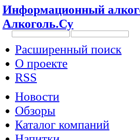
Информационный алкого
Алкоголь.Су
Расширенный поиск
О проекте
RSS
Новости
Обзоры
Каталог компаний
Напитки