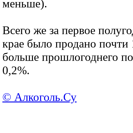
меньше).
Всего же за первое полуг
крае было продано почти 1
больше прошлогоднего пок
0,2%.
© Алкоголь.Су