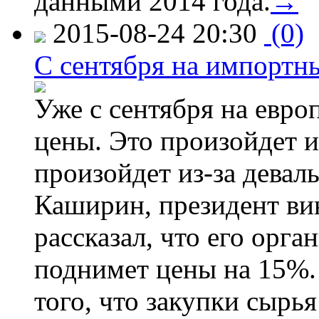
данными 2014 года.
→
2015-08-24 20:30
(0)
C сентября на импортн
Уже с сентября на евро
цены. Это произойдет и
произойдет из-за девал
Каширин, президент ви
рассказал, что его орга
поднимет цены на 15%. 
того, что закупки сырья