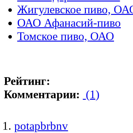
Жигулевское пиво, ОА
ОАО Афанасий-пиво
Томское пиво, ОАО
Рейтинг:
Комментарии:
(1)
potapbrbnv