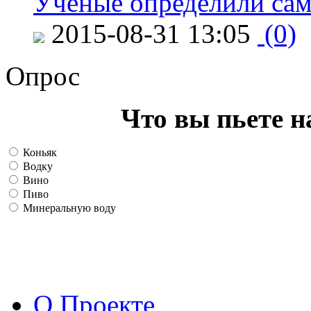
Ученые определили сам
2015-08-31 13:05
(0)
Опрос
Что вы пьете н
Коньяк
Водку
Вино
Пиво
Минеральную воду
О Проекте