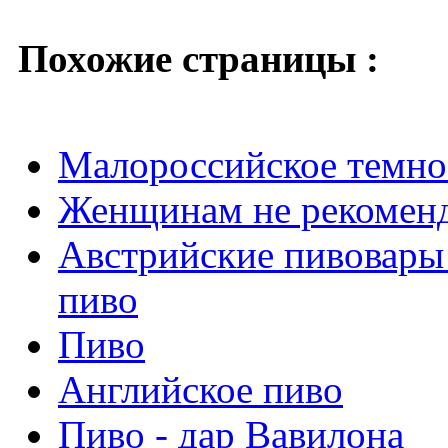
Похожие страницы :
Малороссийское темно
Женщинам не рекоменд
Австрийские пивовары
пиво
Пиво
Английское пиво
Пиво - дар Вавилона