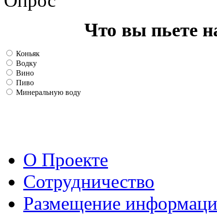
Опрос
Что вы пьете н
Коньяк
Водку
Вино
Пиво
Минеральную воду
О Проекте
Сотрудничество
Размещение информац