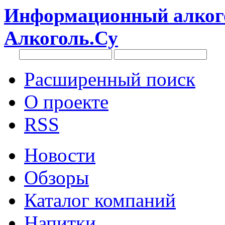
Информационный алкого
Алкоголь.Су
Расширенный поиск
О проекте
RSS
Новости
Обзоры
Каталог компаний
Напитки