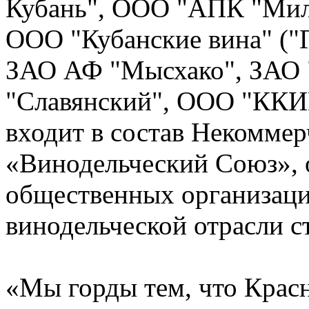
Кубань", ООО "АПК "Мил
ООО "Кубанские вина" ("Г
ЗАО АФ "Мысхако", ЗАО 
"Славянский", ООО "ККИВ
входит в состав Некоммер
«Винодельческий Союз», 
общественных организаци
винодельческой отрасли с
«Мы горды тем, что Крас