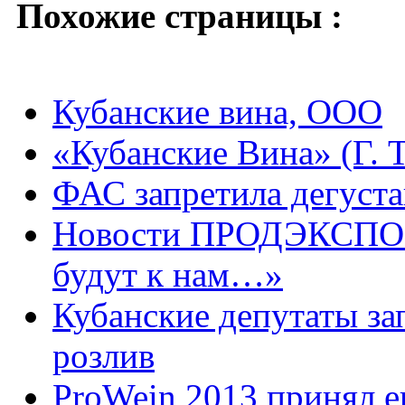
Похожие страницы :
Кубанские вина, ООО
«Кубанские Вина» (Г. 
ФАС запретила дегуст
Новости ПРОДЭКСПО-20
будут к нам…»
Кубанские депутаты за
розлив
ProWein 2013 принял е