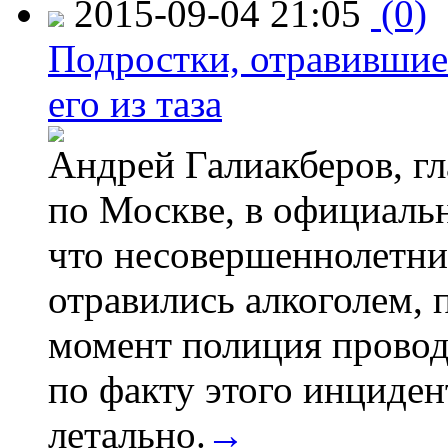
2015-09-04 21:05
(0)
Подростки, отравившие
его из таза
Андрей Галиакберов, г
по Москве, в официаль
что несовершеннолетни
отравились алкоголем, п
момент полиция провод
по факту этого инциден
летально.
→