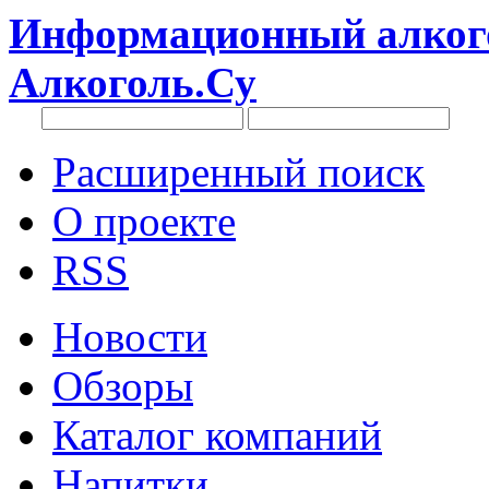
Информационный алкого
Алкоголь.Су
Расширенный поиск
О проекте
RSS
Новости
Обзоры
Каталог компаний
Напитки