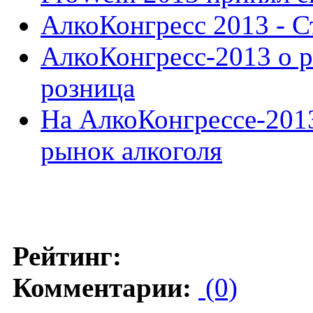
АлкоКонгресс 2013 - С
АлкоКонгресс-2013 о р
розница
На АлкоКонгрессе-201
рынок алкоголя
Рейтинг:
Комментарии:
(0)