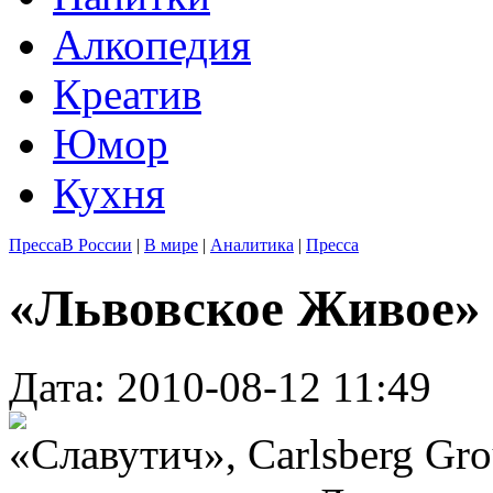
Алкопедия
Креатив
Юмор
Кухня
Пресса
В России
|
В мире
|
Аналитика
|
Пресса
«Львовское Живое»
Дата: 2010-08-12 11:49
«Славутич», Carlsberg Gr