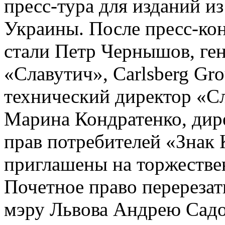
пресс-тура для изданий и
Украины. После пресс-ко
стали Петр Чернышов, ге
«Славутич», Carlsberg Gr
технический директор «Сл
Марина Кондратенко, дир
прав потребителей «Знак 
приглашены на торжестве
Почетное право перерезат
мэру Львова Андрею Сад