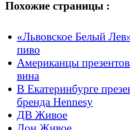
Похожие страницы :
«Львовское Белый Лев
пиво
Американцы презентова
вина
В Екатеринбурге презе
бренда Hennesy
ДВ Живое
Дон Живое