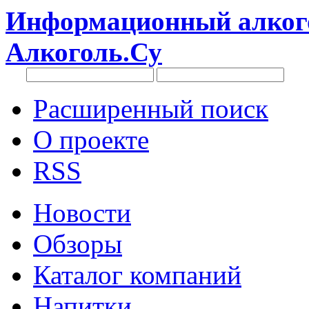
Информационный алкого
Алкоголь.Су
Расширенный поиск
О проекте
RSS
Новости
Обзоры
Каталог компаний
Напитки