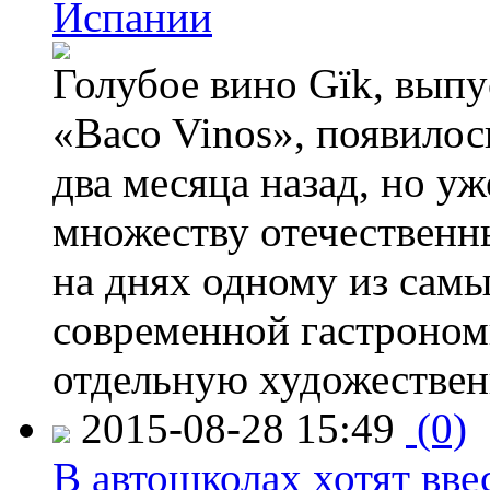
Испании
Голубое вино Gïk, вып
«Baco Vinos», появилос
два месяца назад, но у
множеству отечественн
на днях одному из сам
современной гастроно
отдельную художествен
2015-08-28 15:49
(0)
В автошколах хотят ввес