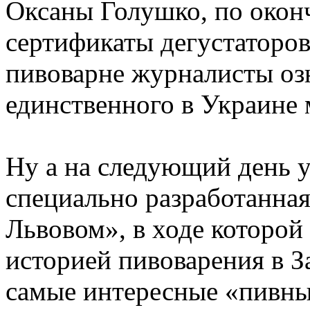
Оксаны Голушко, по окон
сертификаты дегустаторов
пивоварне журналисты оз
единственного в Украине 
Ну а на следующий день у
специально разработанна
Львовом», в ходе которой
историей пивоварения в З
самые интересные «пивные