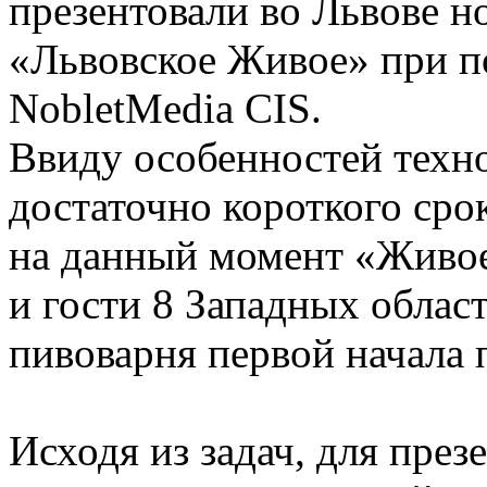
презентовали во Львове н
«Львовское Живое» при п
NobletMedia CIS.
Ввиду особенностей техно
достаточно короткого срок
на данный момент «Живое
и гости 8 Западных облас
пивоварня первой начала 
Исходя из задач, для пре