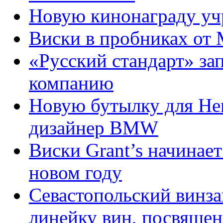
Новую кинонаграду уч
Виски в пробниках от M
«Русский стандарт» з
компанию
Новую бутылку для Hen
дизайнер BMW
Виски Grant’s начинает
новом году
Севастопольский винза
линейку вин, посвяще