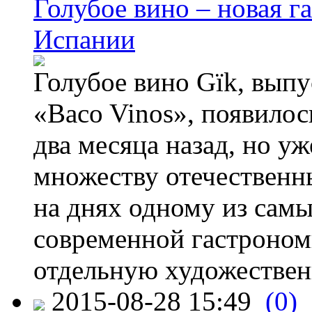
Голубое вино – новая г
Испании
Голубое вино Gïk, вып
«Baco Vinos», появилос
два месяца назад, но у
множеству отечественн
на днях одному из сам
современной гастроно
отдельную художествен
2015-08-28 15:49
(0)