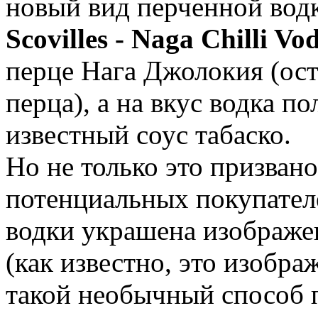
новый вид перченной вод
Scovilles - Naga Chilli V
перце Нага Джолокия (ос
перца), а на вкус водка по
известный соус табаско.
Но не только это призван
потенциальных покупателе
водки украшена изображе
(как известно, это изобра
такой необычный способ 