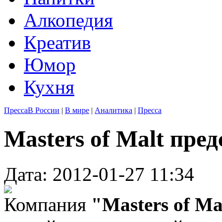
Алкопедия
Креатив
Юмор
Кухня
Пресса
В России
|
В мире
|
Аналитика
|
Пресса
Masters of Malt пре
Дата: 2012-01-27 11:34
Компания
"Masters of M