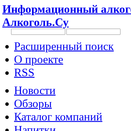
Информационный алкого
Алкоголь.Су
Расширенный поиск
О проекте
RSS
Новости
Обзоры
Каталог компаний
Напитки