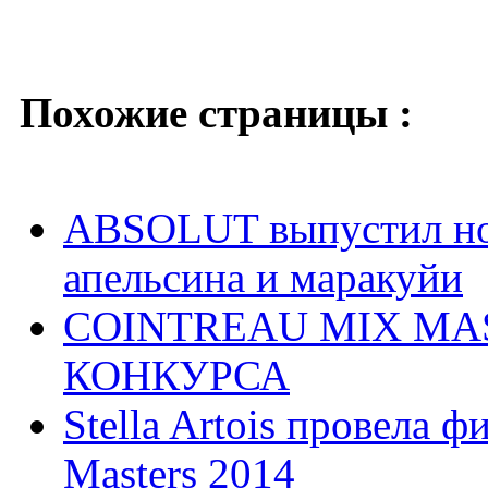
Похожие страницы :
ABSOLUT выпустил но
апельсина и маракуйи
COINTREAU MIX MAS
КОНКУРСА
Stella Artois провела 
Masters 2014