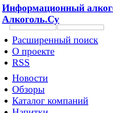
Информационный алкого
Алкоголь.Су
Расширенный поиск
О проекте
RSS
Новости
Обзоры
Каталог компаний
Напитки