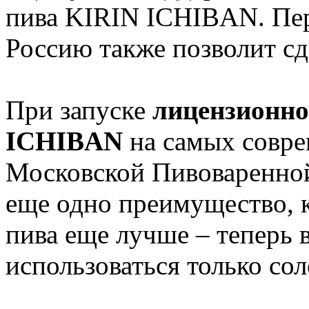
пива KIRIN ICHIBAN. Пер
Россию также позволит сде
При запуске
лицензионно
ICHIBAN
на самых совр
Московской Пивоваренной
еще одно преимущество, к
пива еще лучше – теперь в
использоваться только сол