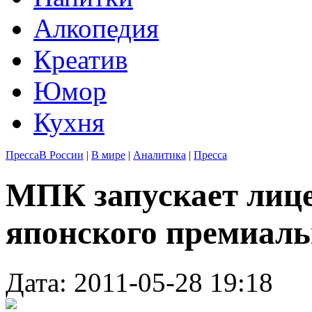
Алкопедия
Креатив
Юмор
Кухня
Пресса
В России
|
В мире
|
Аналитика
|
Пресса
МПК запускает лице
японского премиальн
Дата: 2011-05-28 19:18