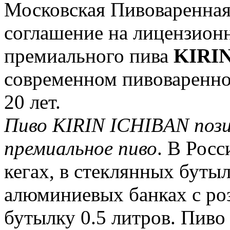
Московская Пивоваренная
соглашение на лицензион
премиального пива
KIRI
современном пивоваренном
20 лет.
Пиво KIRIN ICHIBAN пози
премиальное пиво
. В Росс
кегах, в стеклянных бутылк
алюминиевых банках с роз
бутылку 0.5 литров. Пиво 