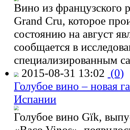
Вино из французского 
Grand Cru, которое прои
состоянию на август яв
сообщается в исследов
специализированным са
2015-08-31 13:02
(0)
Голубое вино – новая г
Испании
Голубое вино Gïk, вып
«Baco Vinos», появилос