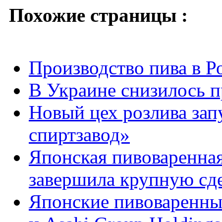
Похожие страницы :
Производство пива в Р
В Украине снизилось п
Новый цех розлива зап
спиртзавод»
Японская пивоваренная
завершила крупную сде
Японские пивоваренные