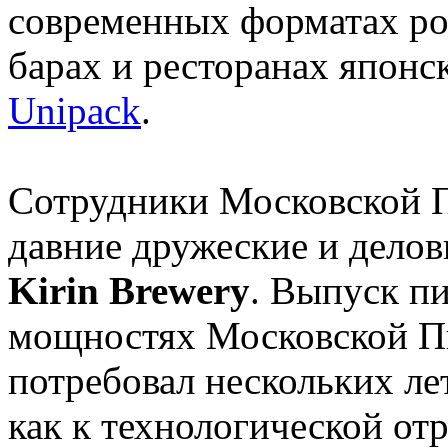
современных форматах роз
барах и ресторанах японс
Unipack
.
Сотрудники Московской 
давние дружеские и дело
Kirin Brewery
. Выпуск п
мощностях Московской П
потребовал нескольких ле
как к технологической от