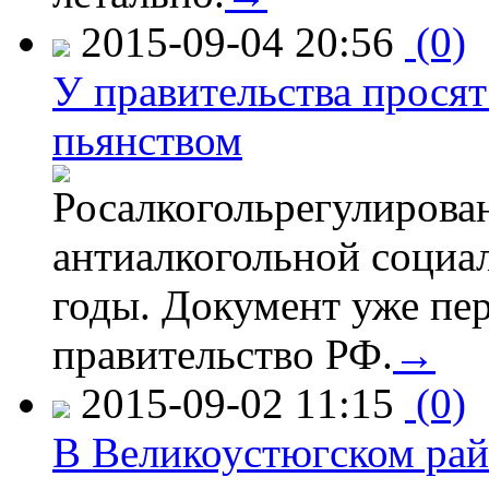
2015-09-04 20:56
(0)
У правительства просят
пьянством
Росалкогольрегулирова
антиалкогольной соци
годы. Документ уже пер
правительство РФ.
→
2015-09-02 11:15
(0)
В Великоустюгском райо