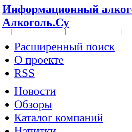
Информационный алкого
Алкоголь.Су
Расширенный поиск
О проекте
RSS
Новости
Обзоры
Каталог компаний
Напитки