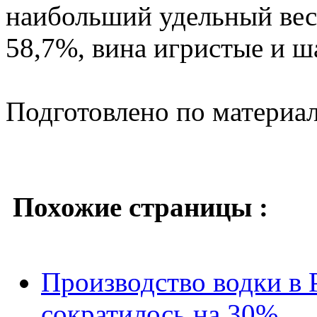
наибольший удельный вес
58,7%, вина игристые и ш
Подготовлено по материа
Похожие страницы :
Производство водки в Р
сократилось на 30%