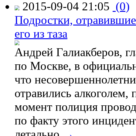
2015-09-04 21:05
(0)
Подростки, отравившие
его из таза
Андрей Галиакберов, г
по Москве, в официаль
что несовершеннолетни
отравились алкоголем, п
момент полиция провод
по факту этого инциден
летально.
→