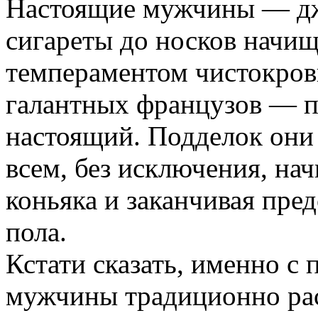
Настоящие мужчины — дж
сигареты до носков начищ
темпераментом чистокров
галантных французов — пь
настоящий. Подделок они 
всем, без исключения, на
коньяка и заканчивая пре
пола.
Кстати сказать, именно с
мужчины традиционно ра