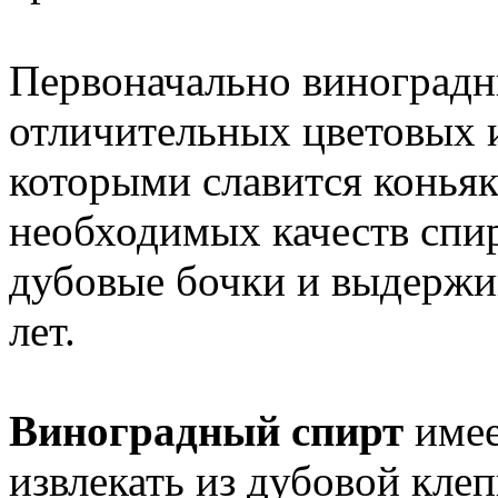
Первоначально виноградн
отличительных цветовых 
которыми славится коньяк
необходимых качеств спи
дубовые бочки и выдержив
лет.
Виноградный спирт
имее
извлекать из дубовой кле