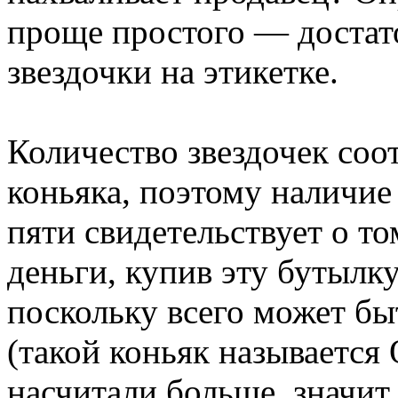
проще простого — достат
звездочки на этикетке.
Количество звездочек соо
коньяка, поэтому наличие 
пяти свидетельствует о то
деньги, купив эту бутылк
поскольку всего может быт
(такой коньяк называет
насчитали больше, значит