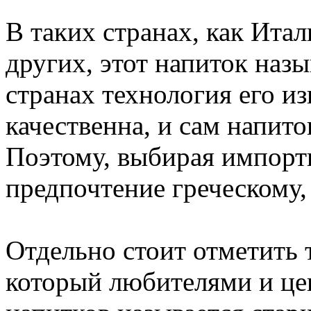
В таких странах, как Ита
других, этот напиток наз
странах технология его и
качественна, и сам напит
Поэтому, выбирая импортн
предпочтение греческому,
Отдельно стоит отметить 
который любителями и це