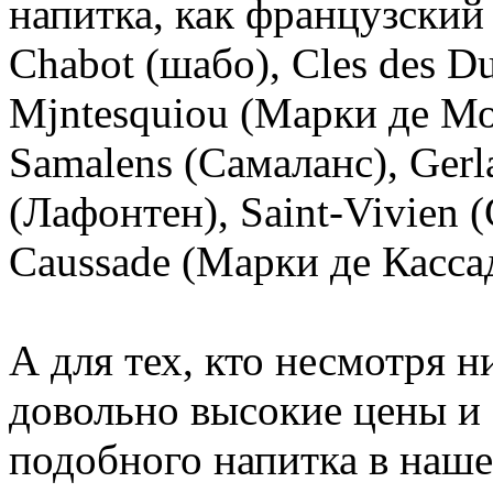
напитка, как французский 
Chabot (шабо), Cles des D
Mjntesquiou (Марки де Мо
Samalens (Самаланс), Gerl
(Лафонтен), Saint-Vivien 
Caussade (Марки де Кассад)
А для тех, кто несмотря ни
довольно высокие цены и
подобного напитка в наше