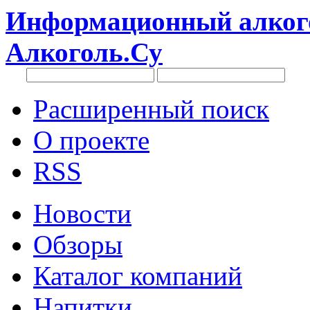
Информационный алкого
Алкоголь.Су
Расширенный поиск
О проекте
RSS
Новости
Обзоры
Каталог компаний
Напитки