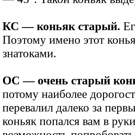
КС — коньяк старый.
Ег
Поэтому имено этот конья
знатоками.
ОС — очень старый кон
потому наиболее дорогос
перевалил далеко за первы
коньяк попался вам в рук
возможность попробовать 