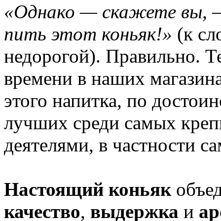
«Однако — скажете вы, —
пить этот коньяк!»
(к сл
недорогой). Правильно. Те
времени в наших магазина
этого напитка, по достои
лучших среди самых кре
деятелями, в частности с
Настоящий коньяк
объед
качество
,
выдержка
и
ар