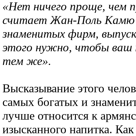
«Нет ничего проще, чем 
считает Жан-Поль Камю 
знаменитых фирм, выпус
этого нужно, чтобы ваш 
тем же».
Высказывание этого челове
самых богатых и знамени
лучше относится к армян
изысканного напитка. Как