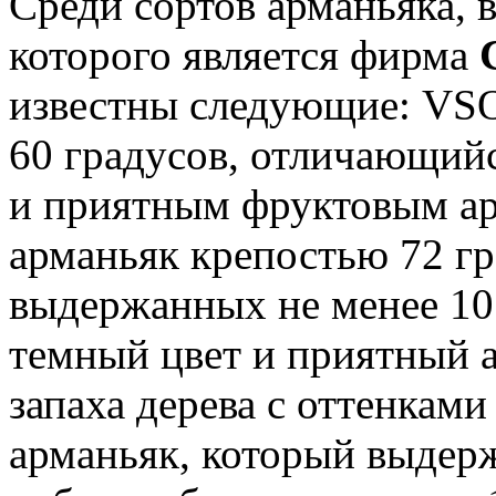
Среди сортов арманьяка,
которого является фирма
известны следующие: VSO
60 градусов, отличающий
и приятным фруктовым а
арманьяк крепостью 72 гр
выдержанных не менее 10 
темный цвет и приятный а
запаха дерева с оттенкам
арманьяк, который выдер