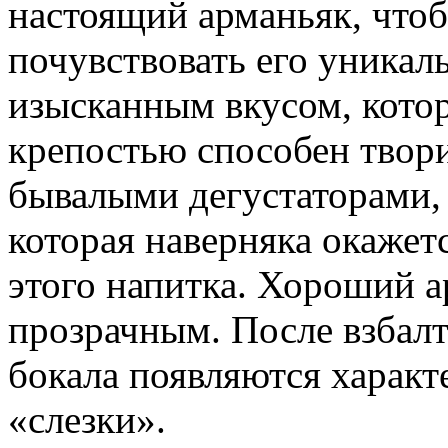
настоящий арманьяк, что
почувствовать его уникал
изысканным вкусом, котор
крепостью способен твори
бывалыми дегустаторами
которая наверняка окажет
этого напитка. Хороший 
прозрачным. После взбалт
бокала появляются характ
«слезки».