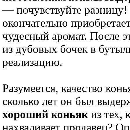
— почувствуйте разницу! 
окончательно приобретает
чудесный аромат. После э
из дубовых бочек в бутыл
реализацию.
Разумеется, качество конь
сколько лет он был выдер
хороший коньяк
из тех, 
нахваливает продавец? Оп