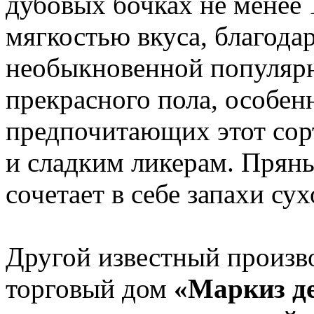
дубовых бочках не менее 1
мягкостью вкуса, благода
необыкновенной популярн
прекрасного пола, особен
предпочитающих этот сор
и сладким ликерам. Прян
сочетает в себе запахи су
Другой известный произв
торговый дом
«Маркиз де