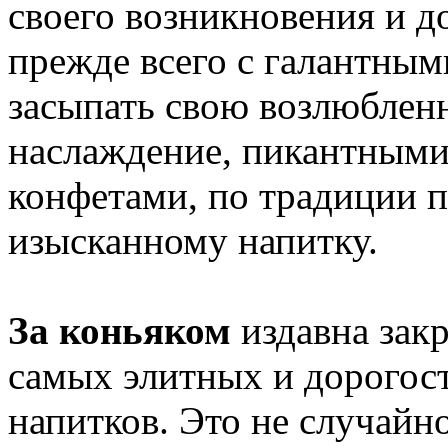
своего возникновения и д
прежде всего с галантны
засыпать свою возлюблен
наслаждение, пикантными
конфетами, по традиции 
изысканному напитку.
За коньяком
издавна закр
самых элитных и дорогос
напитков. Это не случайно