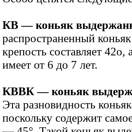
КВ — коньяк выдержан
распространенный коньяк 
крепость составляет 42о,
имеет от 6 до 7 лет.
КВВК — коньяк выдержа
Эта разновидность коньяк
поскольку содержит самое
— 45°. Такой коньяк выде