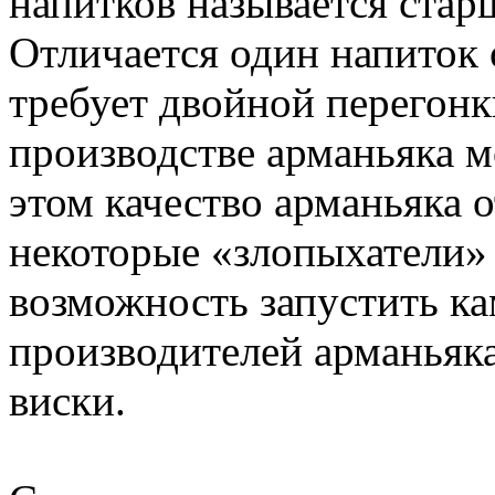
напитков называется стар
Отличается один напиток о
требует двойной перегонк
производстве арманьяка 
этом качество арманьяка 
некоторые «злопыхатели»
возможность запустить ка
производителей арманьяка,
виски.