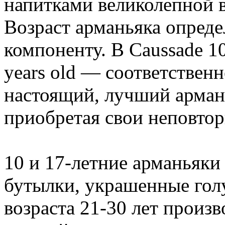
напитками великолепной в
Возраст арманьяка опред
компоненту. В Caussade 10 
years old — соответственн
настоящий, лучший армань
приобретая свои неповтор
10 и 17-летние арманьяки
бутылки, украшенные гол
возраста 21-30 лет произ