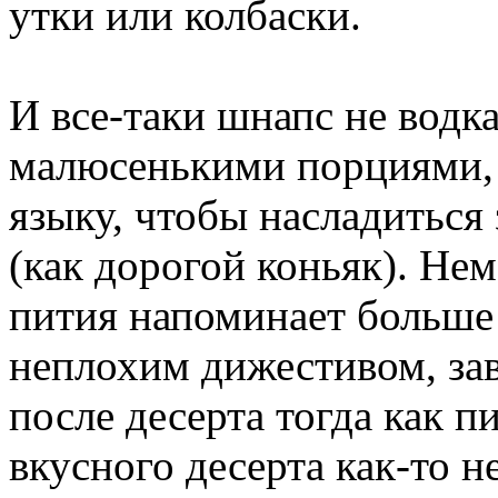
утки или колбаски.
И все-таки шнапс не водк
малюсенькими порциями, ц
языку, чтобы насладиться
(как дорогой коньяк). Не
пития напоминает больше 
неплохим дижестивом, за
после десерта тогда как п
вкусного десерта как-то н