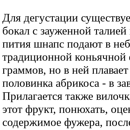
Для дегустации существу
бокал с зауженной талией
пития шнапс подают в не
традиционной коньячной 
граммов, но в ней плавае
половинка абрикоса - в за
Прилагается также вилочк
этот фрукт, понюхать, оце
содержимое фужера, после