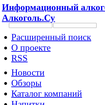
Информационный алкого
Алкоголь.Су
Расширенный поиск
О проекте
RSS
Новости
Обзоры
Каталог компаний
Напитки