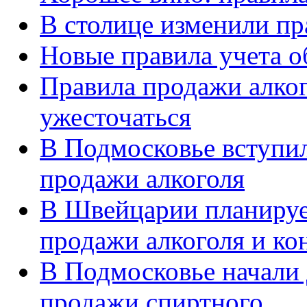
В столице изменили пр
Новые правила учета о
Правила продажи алко
ужесточаться
В Подмосковье вступил
продажи алкоголя
В Швейцарии планируе
продажи алкоголя и ко
В Подмосковье начали 
продажи спиртного