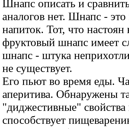
Шнапс описать и сравнить
аналогов нет. Шнапс - эт
напиток. Тот, что настоян 
фруктовый шнапс имеет с
шнапс - штука неприхотли
не существует.
Его пьют во время еды. Ч
аперитива. Обнаружены т
"диджестивные" свойства 
способствует пищеварени