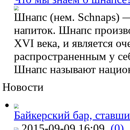
Шнапс (нем. Schnaps) 
напиток. Шнапс произво
XVI века, и является о
распространенным у себ
Шнапс называют нацио
Новости
Байкерский бар, ставши
2015-09-09 16:09
(0)