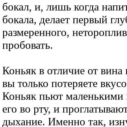
бокал, и, лишь когда напи
бокала, делает первый глу
размеренного, нетороплив
пробовать.
Коньяк в отличие от вина
вы только потеряете вкус
Коньяк пьют маленькими г
его во рту, и проглатываю
дыхание. Именно так, изн