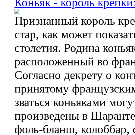
Коньяк - король крепки
Признанный король креп
стар, как может показат
столетия. Родина коньяк
расположенный во фра
Согласно декрету о кон
принятому французским
зваться коньяками могу
произведены в Шаранте 
фоль-бланш, колоббар,