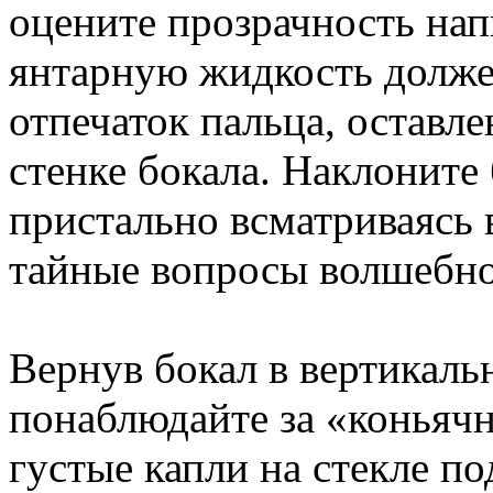
оцените прозрачность нап
янтарную жидкость долже
отпечаток пальца, остав
стенке бокала. Наклоните 
пристально всматриваясь в
тайные вопросы волшебно
Вернув бокал в вертикаль
понаблюдайте за «коньяч
густые капли на стекле по