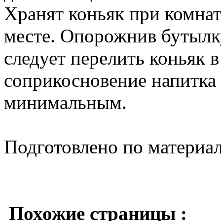
Хранят коньяк при комна
месте. Опорожнив бутылк
следует перелить коньяк 
соприкосновение напитка 
минимальным.
Подготовлено по материа
Похожие страницы :