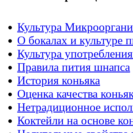
Культура Микрооргани
О бокалах и культуре 
Культура употребления
Правила пития шнапса
История коньяка
Оценка качества конья
Нетрадиционное испол
Коктейли на основе ко