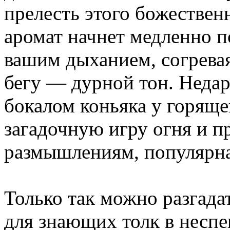
прелесть этого божествен
аромат начнет медленно п
вашим дыханием, согревая
бегу — дурной тон. Недар
бокалом коньяка у горяще
загадочную игру огня и п
размышлениям, популярна
Только так можно разгада
для знающих толк в несп