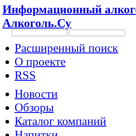
Информационный алкого
Алкоголь.Су
Расширенный поиск
О проекте
RSS
Новости
Обзоры
Каталог компаний
Напитки