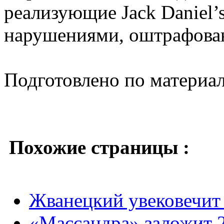
реализующие Jack Daniel’s
нарушениями, оштрафова
Подготовлено по материа
Похожие страницы :
Жванецкий увековечит
«Массандра» заложит 2