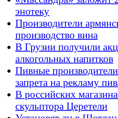
энотеку
Производители армянск
производство вина
В Грузии получили ак
алкогольных напитков
Пивные производители 
запрета на рекламу пив
В российских магазина
скульптора Церетели
Установят ли в Шотла