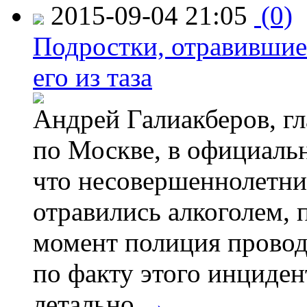
2015-09-04 21:05
(0)
Подростки, отравившие
его из таза
Андрей Галиакберов, г
по Москве, в официаль
что несовершеннолетни
отравились алкоголем, п
момент полиция провод
по факту этого инциден
летально.
→