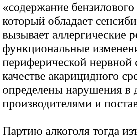
«содержание бензилового
который обладает сенсиб
вызывает аллергические р
функциональные изменени
периферической нервной 
качестве акарицидного ср
определены нарушения в 
производителями и поста
Партию алкоголя тогда из