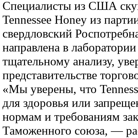
Специалисты из США скуп
Tennessee Honey из парти
свердловский Роспотребн
направлена в лаборатории
тщательному анализу, ув
представительстве торгов
«Мы уверены, что Tennes
для здоровья или запреще
нормам и требованиям зак
Таможенного союза, — р