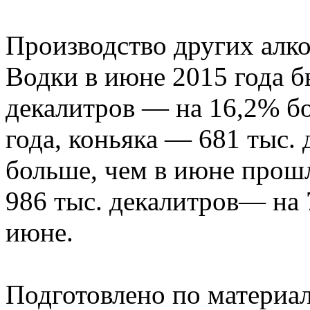
Производство других алк
Водки в июне 2015 года б
декалитров — на 16,2% б
года, коньяка — 681 тыс. 
больше, чем в июне прошл
986 тыс. декалитров— на
июне.
Подготовлено по материа