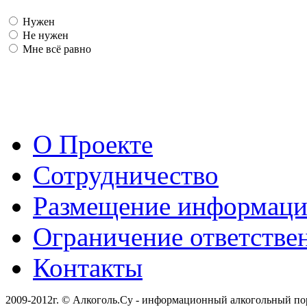
Нужен
Не нужен
Мне всё равно
О Проекте
Сотрудничество
Размещение информац
Ограничение ответстве
Контакты
2009-2012г. © Алкоголь.Су - информационный алкогольный по