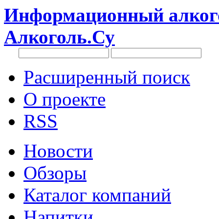
Информационный алкого
Алкоголь.Су
Расширенный поиск
О проекте
RSS
Новости
Обзоры
Каталог компаний
Напитки