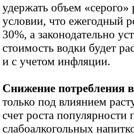
удержать объем «серого» 
условии, что ежегодный р
30%, а законодательно ус
стоимость водки будет ра
и с учетом инфляции.
Снижение потребления 
только под влиянием расту
счет роста популярности п
слабоалкогольных напитко