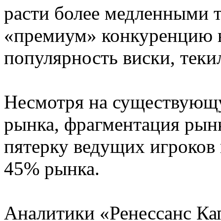
расти более медленными т
«премиум» конкуренцию в
популярность виски, теки
Несмотря на существующ
рынка, фрагментация рынк
пятерку ведущих игроков 
45% рынка.
Аналитики «Ренессанс Ка