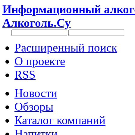
Информационный алкого
Алкоголь.Су
Расширенный поиск
О проекте
RSS
Новости
Обзоры
Каталог компаний
Напитки