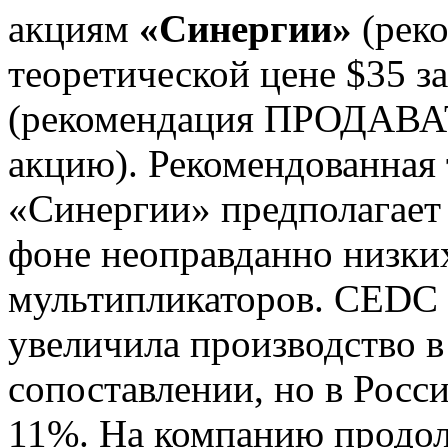
акциям
«Синергии»
(рек
теоретической цене $35 з
(рекомендация ПРОДАВАТЬ
акцию). Рекомендованная 
«Синергии» предполагает 
фоне неоправданно низки
мультипликаторов. CEDC 
увеличила производство 
сопоставлении, но в Росс
11%. На компанию продол