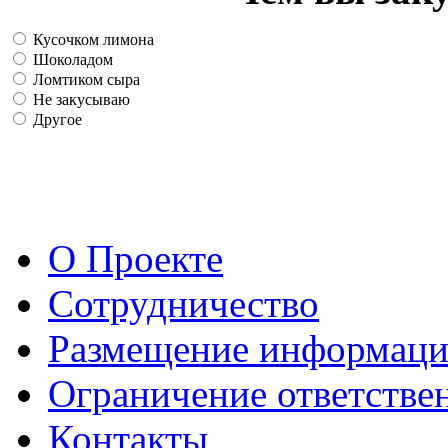
Кусочком лимона
Шоколадом
Ломтиком сыра
Не закусываю
Другое
О Проекте
Сотрудничество
Размещение информац
Ограничение ответстве
Контакты