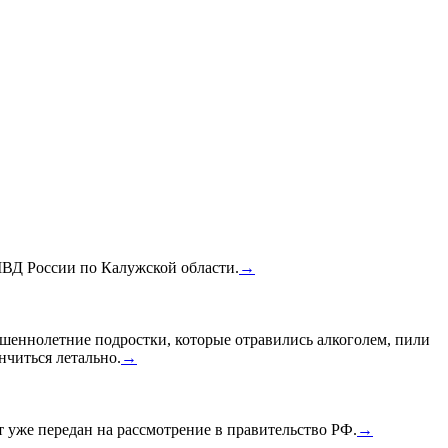
МВД России по Калужской области.
→
шеннолетние подростки, которые отравились алкоголем, пили
нчиться летально.
→
уже передан на рассмотрение в правительство РФ.
→