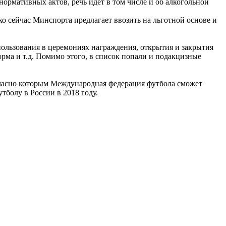
нормативных актов, речь идет в том числе и об алкогольной
о сейчас Минспорта предлагает ввозить на льготной основе и
ользования в церемониях награждения, открытия и закрытия
рма и т.д. Помимо этого, в список попали и подакцизные
огласно которым Международная федерация футбола сможет
тболу в России в 2018 году.