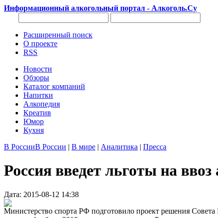
Информационный алкогольный портал - Алкоголь.Су
Расширенный поиск
О проекте
RSS
Новости
Обзоры
Каталог компаний
Напитки
Алкопедия
Креатив
Юмор
Кухня
В России
В России
|
В мире
|
Аналитика
|
Пресса
Россия введет льготы на ввоз
Дата: 2015-08-12 14:38
Министерство спорта РФ подготовило проект решения Совета