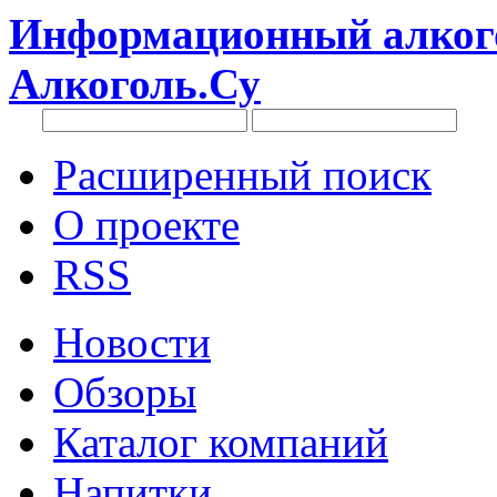
Информационный алкого
Алкоголь.Су
Расширенный поиск
О проекте
RSS
Новости
Обзоры
Каталог компаний
Напитки