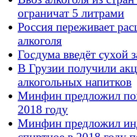
ограничат 5 литрами
Россия переживает рас
алкоголя
Госдума введёт сухой з
В Грузии получили ак
алкогольных напитков
Минфин предложил пов
2018 году
Минфин предложил инд
спиртное в 2018 году 