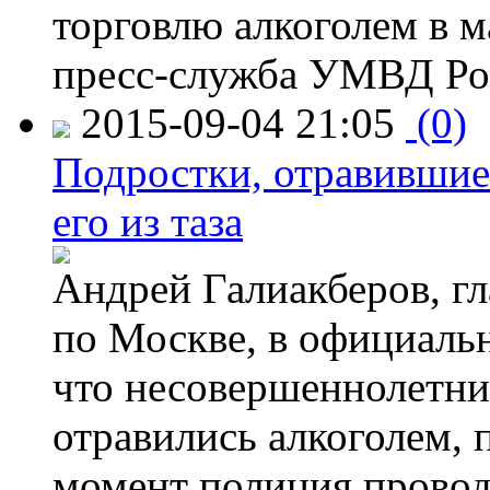
торговлю алкоголем в м
пресс-служба УМВД Рос
2015-09-04 21:05
(0)
Подростки, отравившие
его из таза
Андрей Галиакберов, г
по Москве, в официаль
что несовершеннолетни
отравились алкоголем, п
момент полиция провод