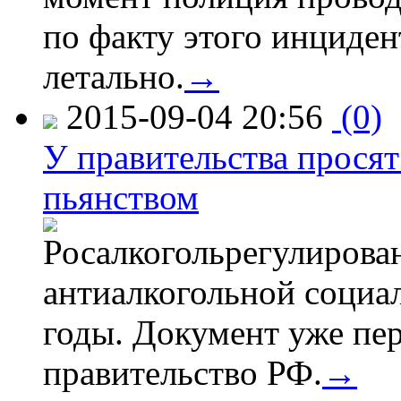
по факту этого инциден
летально.
→
2015-09-04 20:56
(0)
У правительства просят
пьянством
Росалкогольрегулирова
антиалкогольной соци
годы. Документ уже пер
правительство РФ.
→