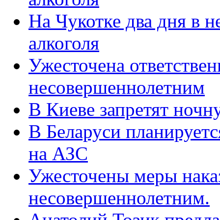
На Чукотке два дня в 
алкоголя
Ужесточена ответствен
несовершеннолетним
В Киеве запретят ночн
В Беларуси планируетс
на АЗС
Ужесточены меры наказ
несовершеннолетним.
Анатолий Тозик предла