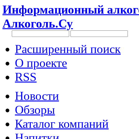
Информационный алкого
Алкоголь.Су
Расширенный поиск
О проекте
RSS
Новости
Обзоры
Каталог компаний
Напитки