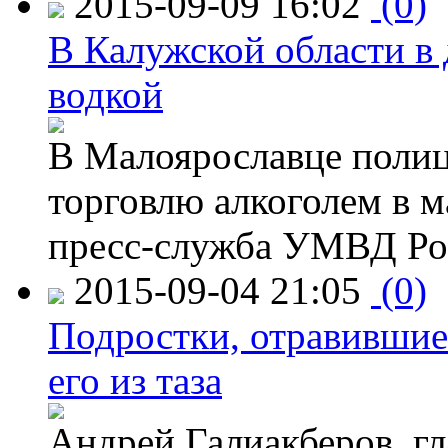
2015-09-09 16:02
(0)
В Калужской области в 
водкой
В Малоярославце полиц
торговлю алкоголем в м
пресс-служба УМВД Рос
2015-09-04 21:05
(0)
Подростки, отравившие
его из таза
Андрей Галиакберов, г