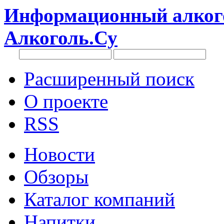
Информационный алкого
Алкоголь.Су
Расширенный поиск
О проекте
RSS
Новости
Обзоры
Каталог компаний
Напитки