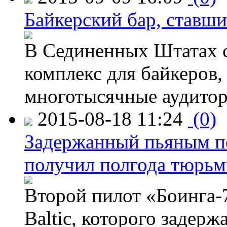
Байкерский бар, ставши
В Сединенных Штатах с
комплекс для байкеров,
многотысячные аудитор
2015-08-18 11:24
(0)
Задержанный пьяным пе
получил полгода тюрь
Второй пилот «Боинга-
Baltic, которого задер