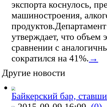
экспорта коснулось, пр
машиностроения, алког
продуктов.Департамент
утверждает, что объем 
сравнении с аналогичн
сократился на 41%.
→
Другие новости
Байкерский бар, ставши
2015-09-09 16:09
(0)