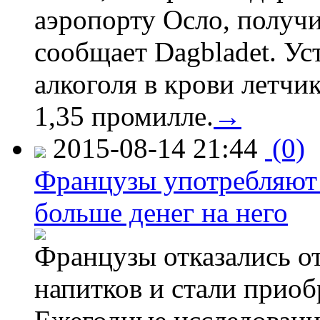
аэропорту Осло, получ
сообщает Dagbladet. Ус
алкоголя в крови летчи
1,35 промилле.
→
2015-08-14 21:44
(0)
Французы употребляют 
больше денег на него
Французы отказались от
напитков и стали приоб