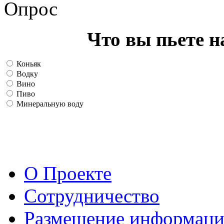
Опрос
Что вы пьете н
Коньяк
Водку
Вино
Пиво
Минеральную воду
О Проекте
Сотрудничество
Размещение информац