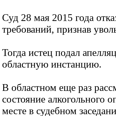
Суд 28 мая 2015 года отка
требований, признав увол
Тогда истец подал апелля
областную инстанцию.
В областном еще раз расс
состояние алкогольного о
месте в судебном заседан