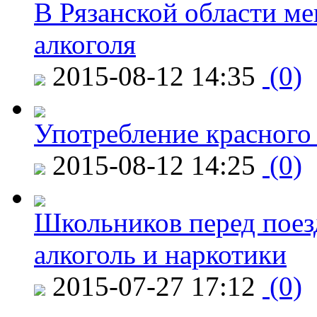
В Рязанской области ме
алкоголя
2015-08-12 14:35
(0)
Употребление красного
2015-08-12 14:25
(0)
Школьников перед поезд
алкоголь и наркотики
2015-07-27 17:12
(0)