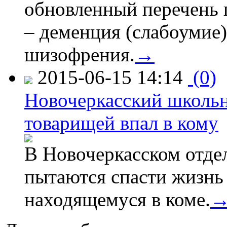
обновленный перечень 
– деменция (слабоумие)
шизофрения.
→
2015-06-15 14:14
(0)
Новочеркасский школьн
товарищей впал в кому
В Новочеркасском отде
пытаются спасти жизнь
находящемуся в коме.