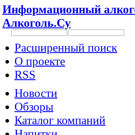
Информационный алкого
Алкоголь.Су
Расширенный поиск
О проекте
RSS
Новости
Обзоры
Каталог компаний
Напитки