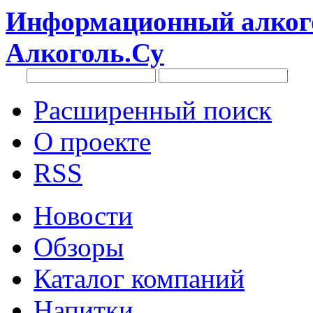
Информационный алкого
Алкоголь.Су
Расширенный поиск
О проекте
RSS
Новости
Обзоры
Каталог компаний
Напитки