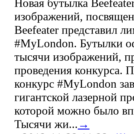
Новая бутылка Beefeate
изображений, посвящен
Beefeater представил 
#MyLondon. Бутылки о
тысячи изображений, п
проведения конкурса. 
конкурс #MyLondon зав
гигантской лазерной пр
которой можно было вп
Тысячи жи...
→