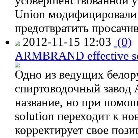
усовершенствованной у
Union модифицировали 
предотвратить просачи
2012-11-15 12:03
(0)
ARMBRAND effective s
Одно из ведущих белор
спиртоводочный завод
название, но при пом
solution переходит к н
корректирует свое поз