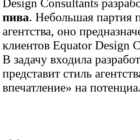
Design Consultants разраб
пива
. Небольшая партия п
агентства, оно предназнач
клиентов Equator Design C
В задачу входила разрабо
представит стиль агентств
впечатление» на потенциа