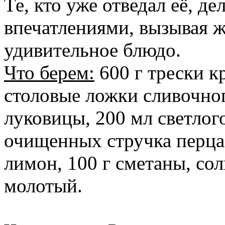
Те, кто уже отведал её, д
впечатлениями, вызывая ж
удивительное блюдо.
Что берем:
600 г трески к
столовые ложки сливочно
луковицы, 200 мл светлог
очищенных стручка перца
лимон, 100 г сметаны, сол
молотый.