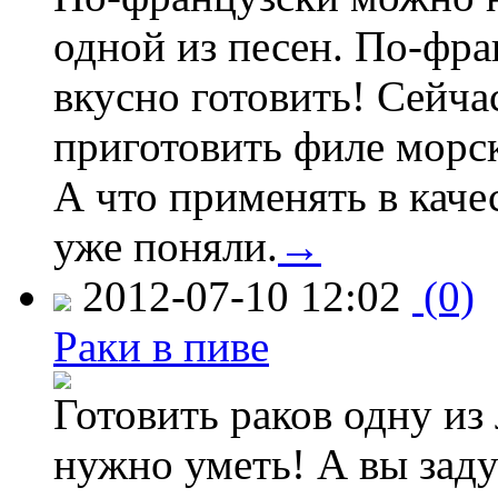
одной из песен. По-фр
вкусно готовить! Сейчас
приготовить филе морс
А что применять в каче
уже поняли.
→
2012-07-10 12:02
(0)
Раки в пиве
Готовить раков одну из
нужно уметь! А вы зад