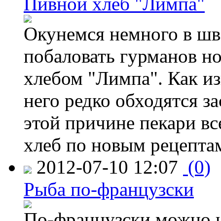
Пивной хлеб "Лимпа"
Окунемся немного в шв
побаловать гурманов н
хлебом "Лимпа". Как изв
него редко обходятся з
этой причине пекари вс
хлеб по новым рецепта
2012-07-10 12:07
(0)
Рыба по-французски
По-французски можно не