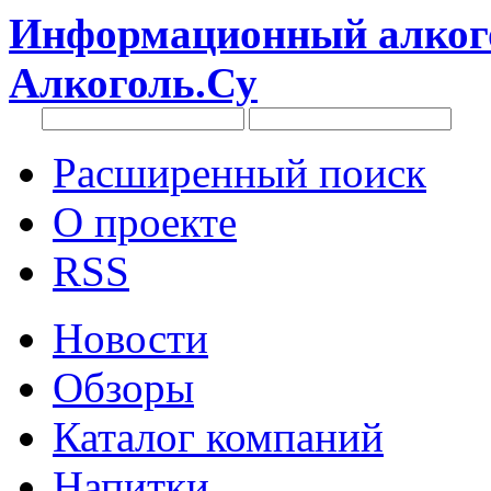
Информационный алкого
Алкоголь.Су
Расширенный поиск
О проекте
RSS
Новости
Обзоры
Каталог компаний
Напитки