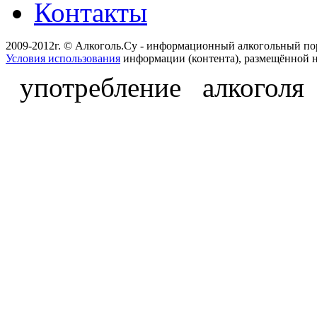
Контакты
2009-2012г. © Алкоголь.Су - информационный алкогольный по
Условия использования
информации (контента), размещённой н
употребление алкоголя