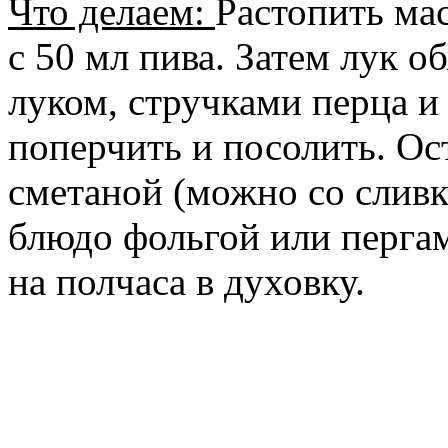
Что делаем:
Растопить ма
с 50 мл пива. Затем лук о
луком, стручками перца и
поперчить и посолить. Ос
сметаной (можно со сливк
блюдо фольгой или перга
на полчаса в духовку.