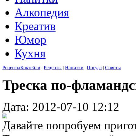
Алкопедия
Креатив
Юмор
Кухня
Рецепты
Коктейли
|
Рецепты
|
Напитки
|
Посуда
|
Советы
Треска по-фламанд
Дата: 2012-07-10 12:12
Давайте попробуем приго