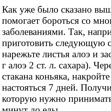
Как уже было сказано вы
помогает бороться со мн
заболеваниями. Так, напр
приготовить следующую с
нарежьте листья алоэ и з
г алоэ 2 ст. л. сахара). Че
стакана коньяка, накройт
настояться 7 дней. Получи
которую нужно принимать п
минут до еды.