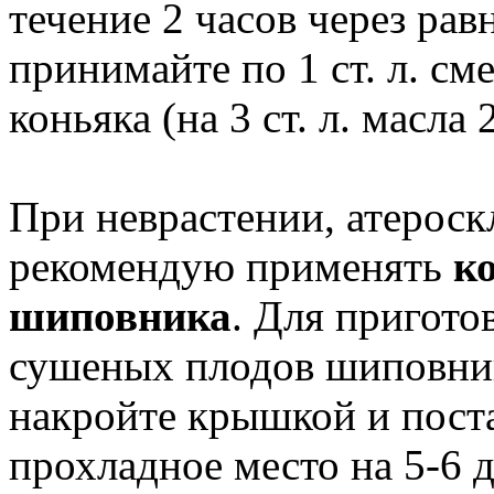
течение 2 часов через ра
принимайте по 1 ст. л. см
коньяка (на 3 ст. л. масла 2
При неврастении, атероск
рекомендую применять
к
шиповника
. Для пригото
сушеных плодов шиповника
накройте крышкой и поста
прохладное место на 5-6 д