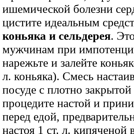
ишемической болезни сер
цистите идеальным средс
коньяка и сельдерея
. Эт
мужчинам при импотенции
нарежьте и залейте коньяко
л. коньяка). Смесь настаив
посуде с плотно закрытой
процедите настой и приним
перед едой, предварительно
настоя 1 ст. л. кипяченой 