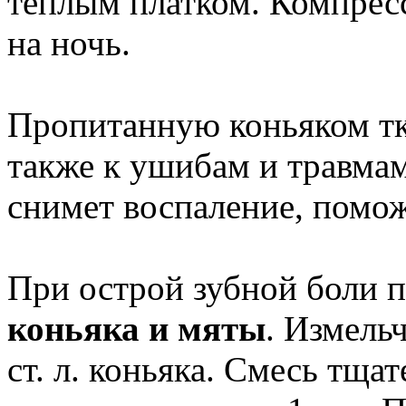
теплым платком. Компресс
на ночь.
Пропитанную коньяком т
также к ушибам и травмам
снимет воспаление, помож
При острой зубной боли 
коньяка и мяты
. Измельч
ст. л. коньяка. Смесь тща