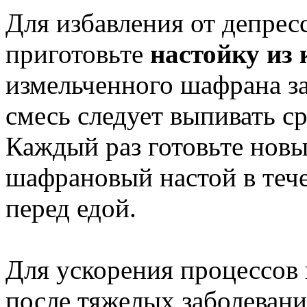
Для избавления от депрес
приготовьте
настойку из
измельченного шафрана зал
смесь следует выпивать ср
Каждый раз готовьте новы
шафрановый настой в тече
перед едой.
Для ускорения процессов 
после тяжелых заболевани