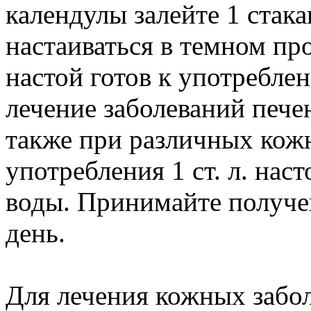
календулы залейте 1 стака
настаиваться в темном пр
настой готов к употребле
лечение заболеваний пече
также при различных кож
употребления 1 ст. л. нас
воды. Принимайте получен
день.
Для лечения кожных забо