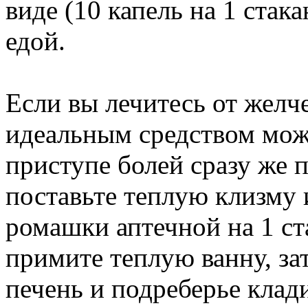
виде (10 капель на 1 стака
едой.
Если вы лечитесь от желч
идеальным средством мож
приступе болей сразу же 
поставьте теплую клизму и
ромашки аптечной на 1 ст
примите теплую ванну, зат
печень и подреберье клади