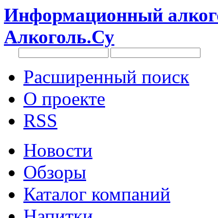
Информационный алкого
Алкоголь.Су
Расширенный поиск
О проекте
RSS
Новости
Обзоры
Каталог компаний
Напитки