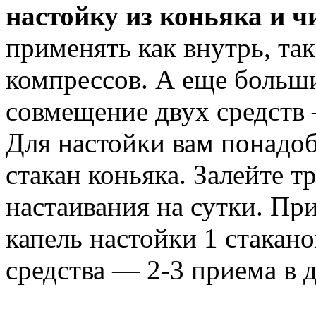
настойку из коньяка и ч
применять как внутрь, так
компрессов. А еще больш
совмещение двух средств 
Для настойки вам понадоби
стакан коньяка. Залейте т
настаивания на сутки. Пр
капель настойки 1 стакан
средства — 2-3 приема в д