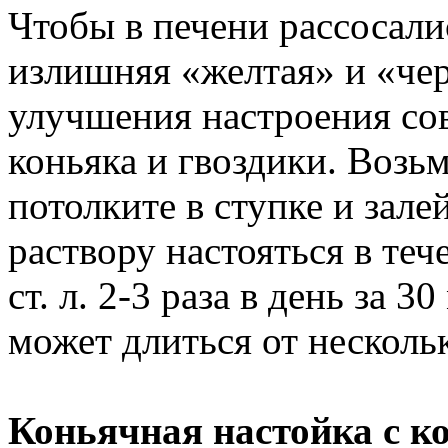
Чтобы в печени рассосали
излишняя «желтая» и «чер
улучшения настроения сов
коньяка и гвоздики. Возь
потолките в ступке и зале
раствору настояться в теч
ст. л. 2-3 раза в день за 
может длиться от несколь
Коньячная настойка с к