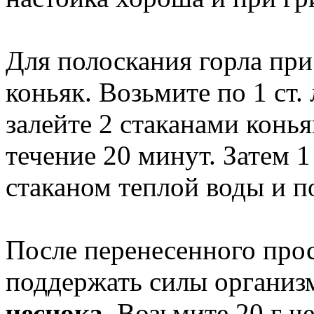
Для полоскания горла при
коньяк. Возьмите по 1 ст.
залейте 2 стаканами конья
течение 20 минут. Затем 1 
стаканом теплой воды и п
После перенесенного про
поддержать силы органи
чеснока
. Возьмите 20 г ч