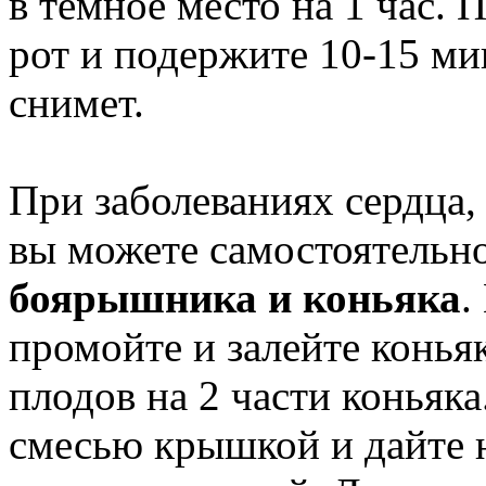
в темное место на 1 час. 
рот и подержите 10-15 ми
снимет.
При заболеваниях сердца,
вы можете самостоятельн
боярышника и коньяка
.
промойте и залейте конья
плодов на 2 части коньяка
смесью крышкой и дайте н