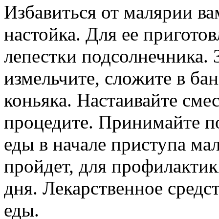
Избавиться от малярии в
настойка. Для ее пригото
лепестки подсолнечника. 
измельчите, сложите в бан
коньяка. Настаивайте смес
процедите. Принимайте по 
еды в начале приступа ма
пройдет, для профилактик
дня. Лекарственное средс
еды.