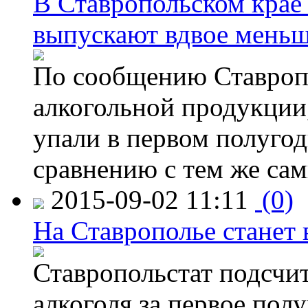
В Ставропольском крае
выпускают вдвое мень
По сообщению Ставропо
алкогольной продукции,
упали в первом полугоди
сравнению с тем же са
2015-09-02 11:11
(0)
На Ставрополье станет 
Ставропольстат подсчи
алкоголя за первое полу