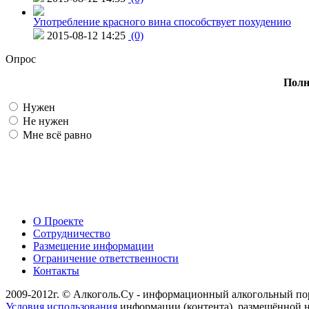
Употребление красного вина способствует похудению
2015-08-12 14:25
(0)
Опрос
Полн
Нужен
Не нужен
Мне всё равно
О Проекте
Сотрудничество
Размещение информации
Ограничение ответственности
Контакты
2009-2012г. © Алкоголь.Су - информационный алкогольный по
Условия использования
информации (контента), размещённой н