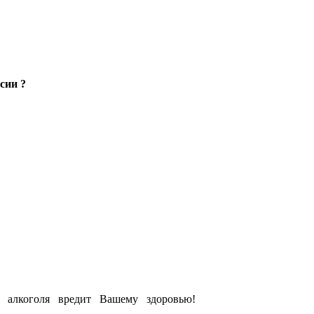
сии ?
е алкоголя вредит Вашему здоровью!