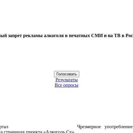
ый запрет рекламы алкоголя в печатных СМИ и на ТВ в Рос
Результаты
Все опросы
ртал
Чрезмерное употреблени
а страницах проекта «Алкоголь.Су»