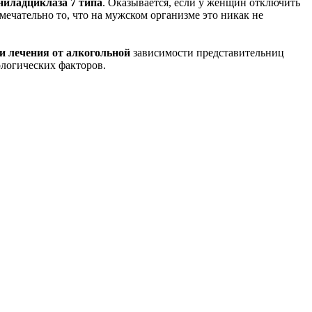
ениладциклаза 7 типа
. Оказывается, если у женщин отключить
мечательно то, что на мужском организме это никак не
и лечения от алкогольной
зависимости представительниц
ологических факторов.