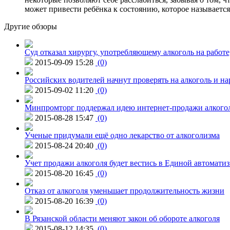
может привести ребёнка к состоянию, которое называетс
Другие обзоры
Суд отказал хирургу, употребляющему алкоголь на работе
2015-09-09 15:28
(0)
Российских водителей начнут проверять на алкоголь и н
2015-09-02 11:20
(0)
Минпромторг поддержал идею интернет-продажи алкого
2015-08-28 15:47
(0)
Ученые придумали ещё одно лекарство от алкоголизма
2015-08-24 20:40
(0)
Учет продажи алкоголя будет вестись в Единой автомати
2015-08-20 16:45
(0)
Отказ от алкоголя уменьшает продолжительность жизни
2015-08-20 16:39
(0)
В Рязанской области меняют закон об обороте алкоголя
2015-08-12 14:35
(0)