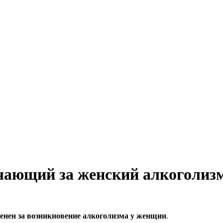
чающий за женский алкоголиз
венен за возникновение алкоголизма у женщин
.