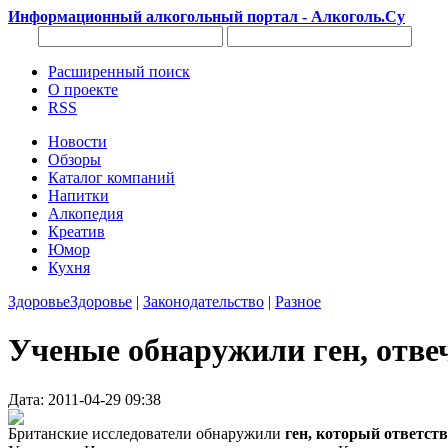
Информационный алкогольный портал - Алкоголь.Су
Расширенный поиск
О проекте
RSS
Новости
Обзоры
Каталог компаний
Напитки
Алкопедия
Креатив
Юмор
Кухня
Здоровье
Здоровье
|
Законодательство
|
Разное
Ученые обнаружили ген, отве
Дата: 2011-04-29 09:38
Британские исследователи обнаружили
ген, который ответст