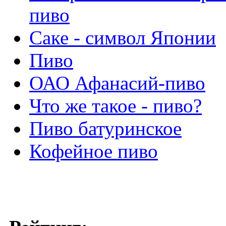
пиво
Саке - символ Японии
Пиво
ОАО Афанасий-пиво
Что же такое - пиво?
Пиво батуринское
Кофейное пиво