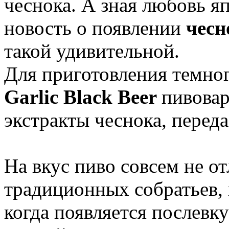
чеснока. А зная любовь я
новость о появлении
чесн
такой удивительной.
Для приготовления темно
Garlic Black Beer
пивовар
экстракты чеснока, перед
На вкус пиво совсем не от
традиционных собратьев, 
когда появляется послевк