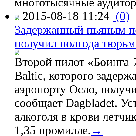
многотысячные аудитор
2015-08-18 11:24
(0)
Задержанный пьяным пе
получил полгода тюрь
Второй пилот «Боинга-
Baltic, которого задер
аэропорту Осло, получ
сообщает Dagbladet. Ус
алкоголя в крови летчи
1,35 промилле.
→