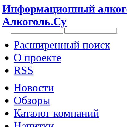
Информационный алкого
Алкоголь.Су
Расширенный поиск
О проекте
RSS
Новости
Обзоры
Каталог компаний
Напитки