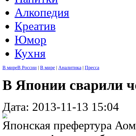
Алкопедия
Креатив
Юмор
Кухня
В мире
В России
|
В мире
|
Аналитика
|
Пресса
В Японии сварили ч
Дата: 2013-11-13 15:04
Японская префертура Аом