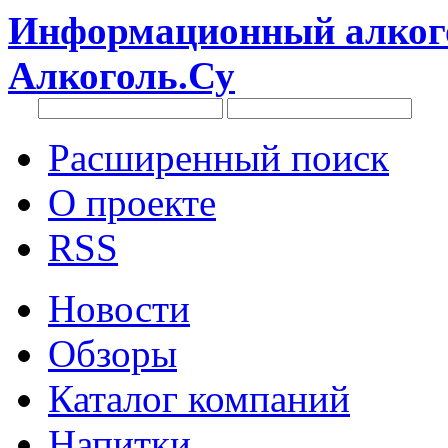
Информационный алкого
Алкоголь.Су
Расширенный поиск
О проекте
RSS
Новости
Обзоры
Каталог компаний
Напитки