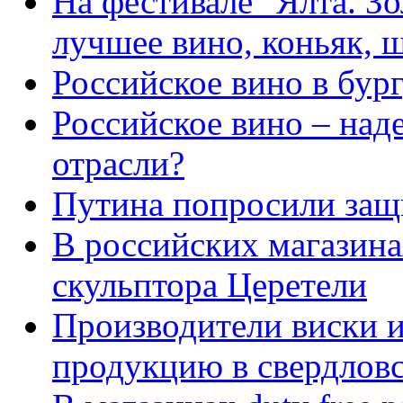
На фестивале "Ялта. З
лучшее вино, коньяк, 
Российское вино в бур
Российское вино – над
отрасли?
Путина попросили защ
В российских магазина
скульптора Церетели
Производители виски 
продукцию в свердлов