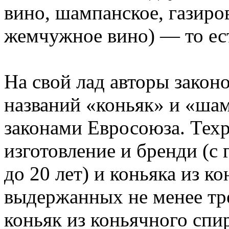
вино, шампанское, газиро
жемчужное вино) — то ест
На свой лад авторы закон
названий «коньяк» и «ша
законами Евросоюза. Техр
изготовление и бренди (с 
до 20 лет) и коньяка из к
выдержанных не менее тр
коньяк из коньячного спир