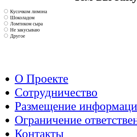
Кусочком лимона
Шоколадом
Ломтиком сыра
Не закусываю
Другое
О Проекте
Сотрудничество
Размещение информац
Ограничение ответстве
Контакты