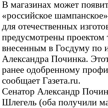
В магазинах может появит
«российское шампанское».
для отечественных изгото
предусмотрены проектом т
внесенным в Госдуму по 
Александра Починка. Этот
ранее одобренному проф
сообщает Газета.ru.
Сенатор Александр Почин
Шлегель (оба получили м