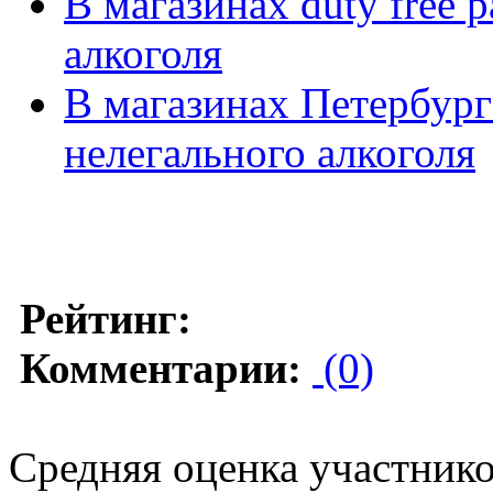
В магазинах duty free 
алкоголя
В магазинах Петербург
нелегального алкоголя
Рейтинг:
Комментарии:
(0)
Средняя оценка участников