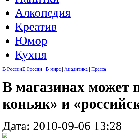
Алкопедия
Креатив
Юмор
Кухня
В России
В России
|
В мире
|
Аналитика
|
Пресса
В магазинах может 
коньяк» и «российс
Дата: 2010-09-06 13:28