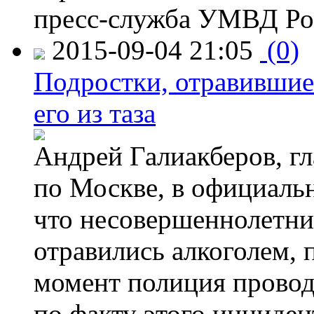
пресс-служба УМВД Рос
2015-09-04 21:05
(0)
Подростки, отравившие
его из таза
Андрей Галиакберов, г
по Москве, в официаль
что несовершеннолетни
отравились алкоголем, п
момент полиция провод
по факту этого инциден