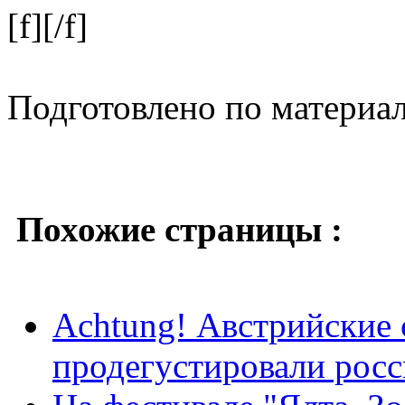
[f][/f]
Подготовлено по материа
Похожие страницы :
Achtung! Австрийские 
продегустировали ро