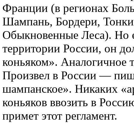
Франции (в регионах Бол
Шампань, Бордери, Тонки
Обыкновенные Леса). Но е
территории России, он д
коньяком». Аналогичное 
Произвел в России — пиш
шампанское». Никаких «а
коньяков ввозить в Россию
примет этот регламент.