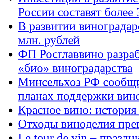
России составят более
В развитии виноградар
млн. рублей
ФП Росглаввино разраб
«био» виноградарства
Минсельхоз РФ сооб
планах поддержки вино
Красное вино: история
Отходы виноделия прев
Le tour de vin – празд