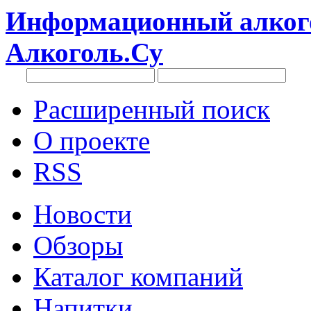
Информационный алкого
Алкоголь.Су
Расширенный поиск
О проекте
RSS
Новости
Обзоры
Каталог компаний
Напитки