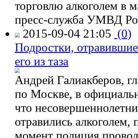
торговлю алкоголем в м
пресс-служба УМВД Рос
2015-09-04 21:05
(0)
Подростки, отравившие
его из таза
Андрей Галиакберов, г
по Москве, в официаль
что несовершеннолетни
отравились алкоголем, п
момент полиция провод