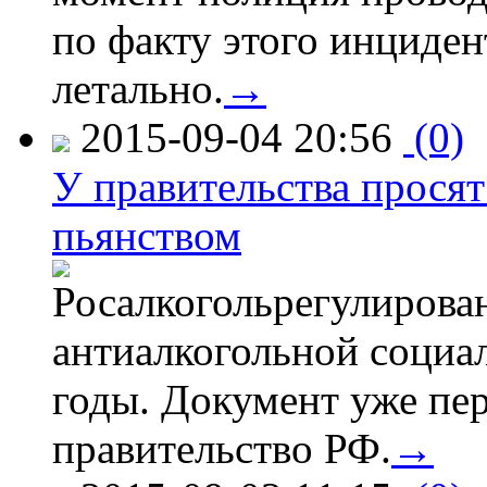
по факту этого инциден
летально.
→
2015-09-04 20:56
(0)
У правительства просят
пьянством
Росалкогольрегулирова
антиалкогольной соци
годы. Документ уже пер
правительство РФ.
→