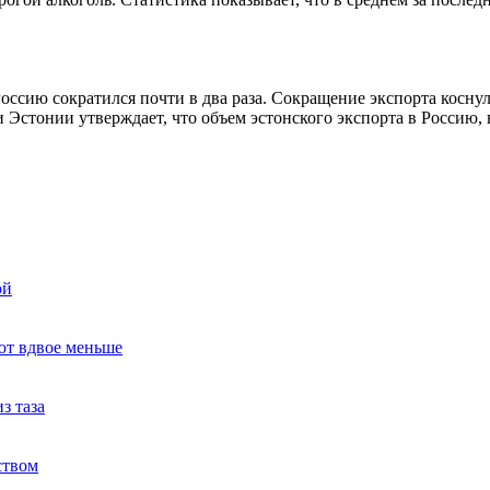
оссию сократился почти в два раза. Сокращение экспорта косну
 Эстонии утверждает, что объем эстонского экспорта в Россию,
ой
ют вдвое меньше
з таза
ством