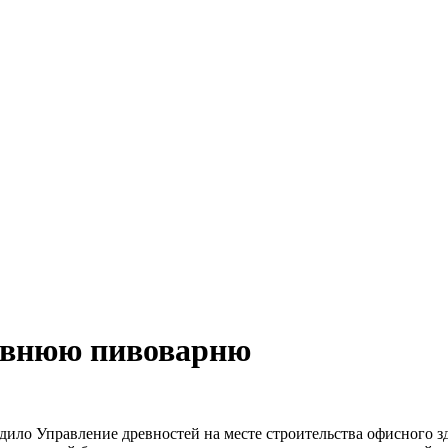
евнюю пивоварню
дило Управление древностей на месте строительства офисного з