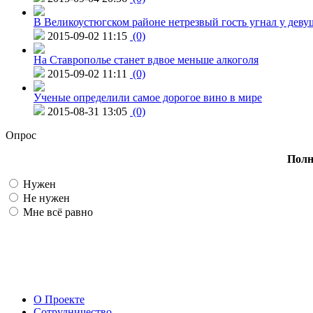
В Великоустюгском районе нетрезвый гость угнал у дев
2015-09-02 11:15
(0)
На Ставрополье станет вдвое меньше алкоголя
2015-09-02 11:11
(0)
Ученые определили самое дорогое вино в мире
2015-08-31 13:05
(0)
Опрос
Полн
Нужен
Не нужен
Мне всё равно
О Проекте
Сотрудничество