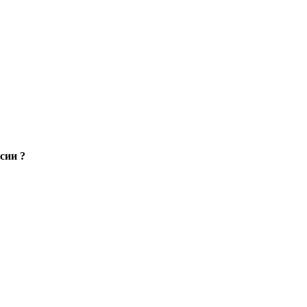
сии ?