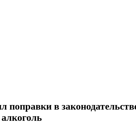
л поправки в законодательство
 алкоголь