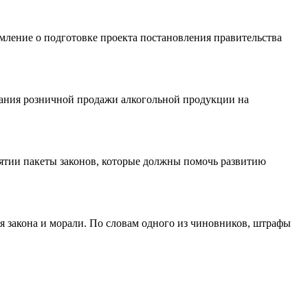
ление о подготовке проекта постановления правительства
вания розничной продажи алкогольной продукции на
ятии пакеты законов, которые должны помочь развитию
 закона и морали. По словам одного из чиновников, штрафы