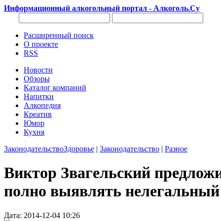
Информационный алкогольный портал - Алкоголь.Су
Расширенный поиск
О проекте
RSS
Новости
Обзоры
Каталог компаний
Напитки
Алкопедия
Креатив
Юмор
Кухня
Законодательство
Здоровье
|
Законодательство
|
Разное
Виктор Звагельский предложи
полно выявлять нелегальный
Дата: 2014-12-04 10:26