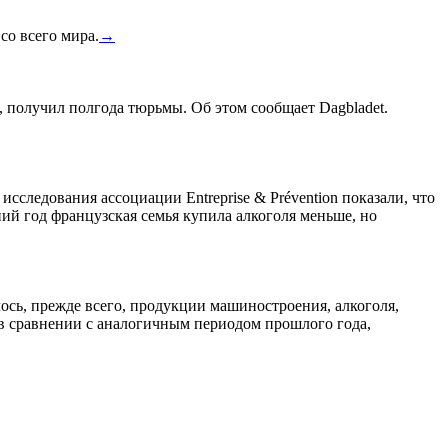
со всего мира.
→
, получил полгода тюрьмы. Об этом сообщает Dagbladet.
сследования ассоциации Entreprise & Prévention показали, что
ний год французская семья купила алкоголя меньше, но
лось, прежде всего, продукции машиностроения, алкоголя,
 в сравнении с аналогичным периодом прошлого года,