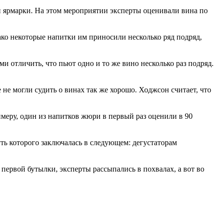
й ярмарки. На этом мероприятии эксперты оценивали вина по
ако некоторые напитки им приносили несколько ряд подряд,
 отличить, что пьют одно и то же вино несколько раз подряд.
не могли судить о винах так же хорошо. Ходжсон считает, что
меру, один из напитков жюри в первый раз оценили в 90
ть которого заключалась в следующем: дегустаторам
з первой бутылки, эксперты рассыпались в похвалах, а вот во