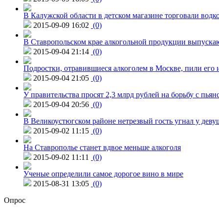
В Калужской области в детском магазине торговали водк
2015-09-09 16:02
(0)
В Ставропольском крае алкогольной продукции выпуска
2015-09-04 21:14
(0)
Подростки, отравившиеся алкоголем в Москве, пили его и
2015-09-04 21:05
(0)
У правительства просят 2,3 млрд рублей на борьбу с пьян
2015-09-04 20:56
(0)
В Великоустюгском районе нетрезвый гость угнал у дев
2015-09-02 11:15
(0)
На Ставрополье станет вдвое меньше алкоголя
2015-09-02 11:11
(0)
Ученые определили самое дорогое вино в мире
2015-08-31 13:05
(0)
Опрос