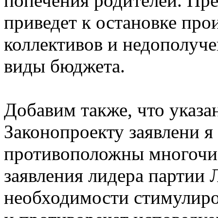
попечения родителей. Пр
приведет к остановке про
коллективов и недополуче
виды бюджета.
Добавим также, что указа
Законопроекту заявлени я
противоположны многоч
заявления лидера партии
необходимости стимулиро