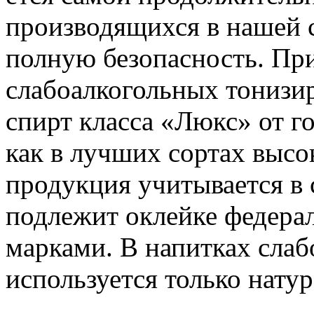
производящихся в нашей с
полную безопасность. Пр
слабоалкогольных тонизи
спирт класса «Люкс» от г
как в лучших сортах высо
продукция учитывается в 
подлежит оклейке федер
марками. В напитках сла
используется только нату