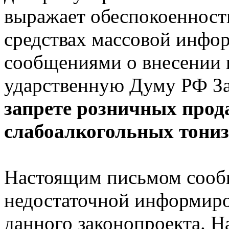
выражает обеспокоенност
средствах массовой инф
сообщениями о внесении н
ударственную Думу РФ З
запрете розничных прод
слабоалкогольных тони
Настоящим письмом сообщ
недостаточной информиро
данного законопроекта. Н