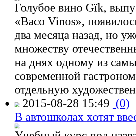
Голубое вино Gïk, вып
«Baco Vinos», появилос
два месяца назад, но у
множеству отечественн
на днях одному из сам
современной гастроно
отдельную художествен
2015-08-28 15:49
(0)
В автошколах хотят ввес
Учебный курс под назв