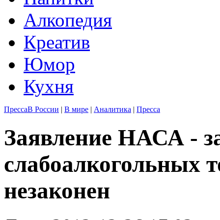
Алкопедия
Креатив
Юмор
Кухня
Пресса
В России
|
В мире
|
Аналитика
|
Пресса
Заявление НАСА - з
слабоалкогольных 
незаконен