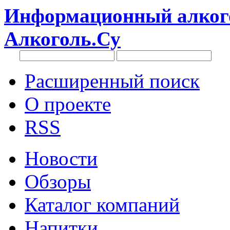
Информационный алкого
Алкоголь.Су
Расширенный поиск
О проекте
RSS
Новости
Обзоры
Каталог компаний
Напитки