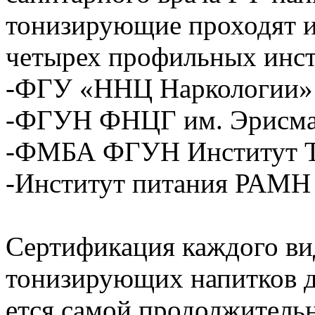
тонизирующие проходят и
четырех профильных инст
-ФГУ «ННЦ Наркологии» 
-ФГУН ФНЦГ им. Эрисман
-ФМБА ФГУН Институт Т
-Институт питания РАМН
Сертификация каждого ви
тонизирующих напитков дл
ется самой продолжительн