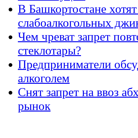
В Башкортостане хотят
слабоалкогольных джи
Чем чреват запрет пов
стеклотары?
Предприниматели обсуд
алкоголем
Снят запрет на ввоз аб
рынок