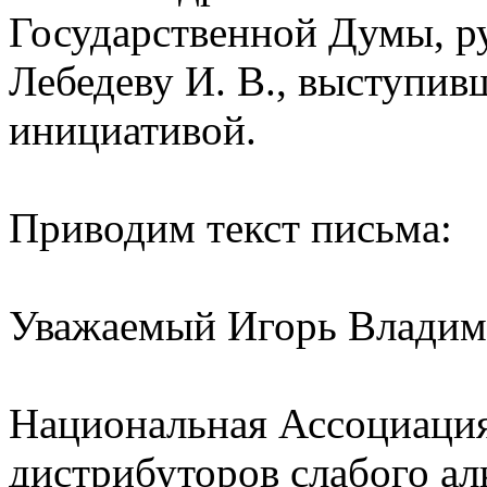
Государственной Думы, 
Лебедеву И. В., выступив
инициативой.
Приводим текст письма:
Уважаемый Игорь Владим
Национальная Ассоциация
дистрибуторов слабого а