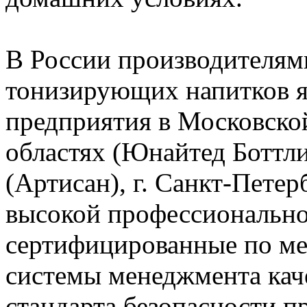
В России производителям
тонизирующих напитков я
предприятия в Московско
областях (Юнайтед Боттли
(Артисан), г. Санкт-Петер
высокой профессионально
сертифицированные по м
системы менеджмента каче
стандарта безопасности п