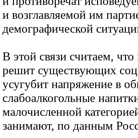
и противоречат исповеду
и возглавляемой им парт
демографической ситуации
В этой связи считаем, что
решит существующих соци
усугубит напряжение в об
слабоалкогольные напитк
малочисленной категорией
занимают, по данным Росст