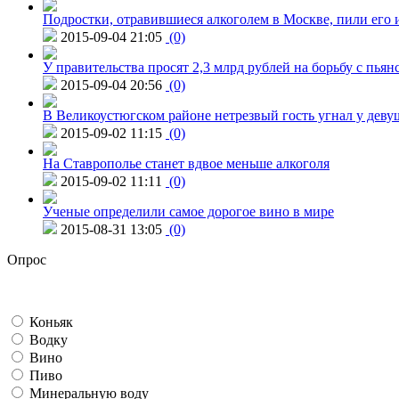
Подростки, отравившиеся алкоголем в Москве, пили его и
2015-09-04 21:05
(0)
У правительства просят 2,3 млрд рублей на борьбу с пьян
2015-09-04 20:56
(0)
В Великоустюгском районе нетрезвый гость угнал у дев
2015-09-02 11:15
(0)
На Ставрополье станет вдвое меньше алкоголя
2015-09-02 11:11
(0)
Ученые определили самое дорогое вино в мире
2015-08-31 13:05
(0)
Опрос
Коньяк
Водку
Вино
Пиво
Минеральную воду