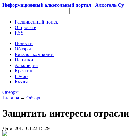
Информационный алкогольный портал - Алкоголь.Су
Расширенный поиск
О проекте
RSS
Новости
Обзоры
Каталог компаний
Напитки
Алкопедия
Креатив
Юмор
Кухня
Обзоры
Главная
→
Обзоры
Защитить интересы отрасли
Дата: 2013-03-22 15:29