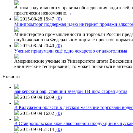
В этом году изменятся правила обследования водителей, 
практически невозможно.
→
2015-08-28 15:47
(0)
Минпромторг поддержал идею интернет-продажи алкого
Министерство промышленности и торговли России предло
опубликовано на Федеральном портале проектов нормати
2015-08-24 20:40
(0)
Ученые придумали ещё одно лекарство от алкоголизма
Американские ученые из Университета штата Висконсин р
клинические тестирования, то может появиться в аптеках 
Новости
Байкерский бар, ставший звездой ТВ-шоу, сгорел дотла
2015-09-09 16:09
(0)
В Калужской области в детском магазине торговали водк
2015-09-09 16:02
(0)
В Ставропольском крае алкогольной продукции выпуска
2015-09-04 21:14
(0)