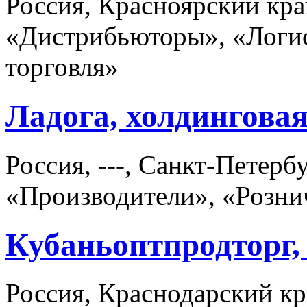
Россия, Красноярский кра
«Дистрибьюторы», «Логис
торговля»
Ладога, холдингова
Россия, ---, Санкт-Петер
«Производители», «Розни
Кубаньоптпродторг,
Россия, Краснодарский кр