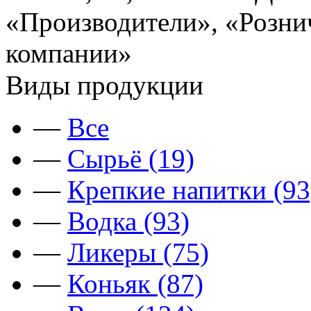
«Производители», «Розни
компании»
Виды продукции
—
Все
—
Сырьё (19)
—
Крепкие напитки (93
—
Водка (93)
—
Ликеры (75)
—
Коньяк (87)