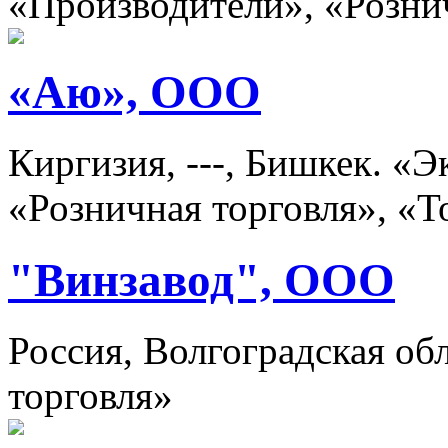
«Производители», «Розни
«Аю», ООО
Киргизия, ---, Бишкек. «
«Розничная торговля», «Т
"Винзавод", ООО
Россия, Волгоградская об
торговля»