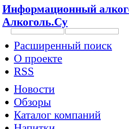
Информационный алкого
Алкоголь.Су
Расширенный поиск
О проекте
RSS
Новости
Обзоры
Каталог компаний
Напитки