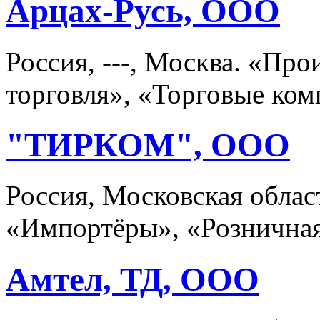
Арцах-Русь, ООО
Россия, ---, Москва. «Пр
торговля», «Торговые ко
"ТИРКОМ", ООО
Россия, Московская облас
«Импортёры», «Розничная
Амтел, ТД, ООО