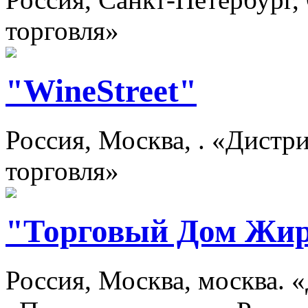
торговля»
"WineStreet"
Россия, Москва, . «Дистр
торговля»
"Торговый Дом Жи
Россия, Москва, москва.