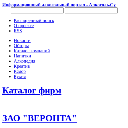
Информационный алкогольный портал - Алкоголь.Су
Расширенный поиск
О проекте
RSS
Новости
Обзоры
Каталог компаний
Напитки
Алкопедия
Креатив
Юмор
Кухня
Каталог фирм
ЗАО "ВЕРОНТА"