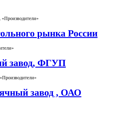
», «Производители»
гольного рынка России
ители»
ый завод, ФГУП
 «Производители»
ячный завод , ОАО