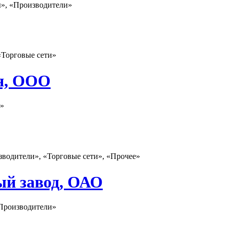
ы», «Производители»
«Торговые сети»
я, ООО
и»
зводители», «Торговые сети», «Прочее»
ый завод, ОАО
«Производители»