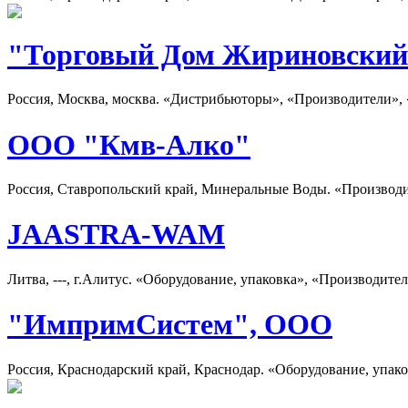
"Торговый Дом Жириновски
Россия, Москва, москва. «Дистрибьюторы», «Производители», 
ООО "Кмв-Алко"
Россия, Ставропольский край, Минеральные Воды. «Производ
JAASTRA-WAM
Литва, ---, г.Алитус. «Оборудование, упаковка», «Производите
"ИмпримСистем", ООО
Россия, Краснодарский край, Краснодар. «Оборудование, упак