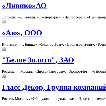
«Ливико»АО
Эстония, ---, Таллин. «Экспортёры», «Импортёры», «Производ
«Аю», ООО
Киргизия, ---, Бишкек. «Экспортёры», «Производители», «Розн
"Белое Золото", ЗАО
Россия, ---, Москва. «Дистрибьюторы», «Экспортёры», «Произ
Гласс Декор, Группа компани
Россия, Москва, . «Оборудование, упаковка», «Производители»