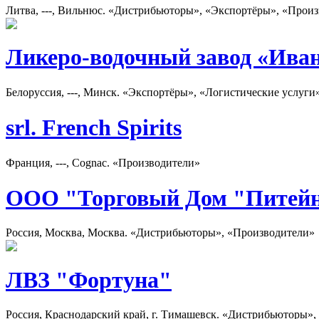
Литва, ---, Вильнюс. «Дистрибьюторы», «Экспортёры», «Прои
Ликеро-водочный завод «Ива
Белоруссия, ---, Минск. «Экспортёры», «Логистические услуги
srl. French Spirits
Франция, ---, Cognac. «Производители»
ООО "Торговый Дом "Питей
Россия, Москва, Москва. «Дистрибьюторы», «Производители»
ЛВЗ "Фортуна"
Россия, Краснодарский край, г. Тимашевск. «Дистрибьюторы»