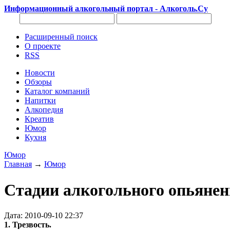
Информационный алкогольный портал - Алкоголь.Су
Расширенный поиск
О проекте
RSS
Новости
Обзоры
Каталог компаний
Напитки
Алкопедия
Креатив
Юмор
Кухня
Юмор
Главная
→
Юмор
Стадии алкогольного опьянен
Дата: 2010-09-10 22:37
1. Трезвость.