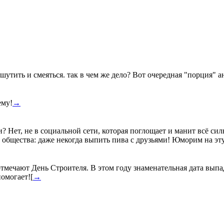
 шутить и смеяться. так в чем же дело? Вот очередная "порция" а
ему!
→
? Нет, не в социальной сети, которая поглощает и манит всё силь
 общества: даже некогда выпить пива с друзьями! Юморим на эт
отмечают День Строителя. В этом году знаменательная дата выпад
помогает![
→