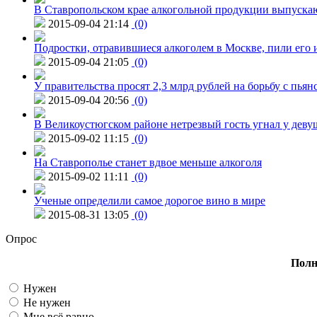
В Ставропольском крае алкогольной продукции выпуска
2015-09-04 21:14
(0)
Подростки, отравившиеся алкоголем в Москве, пили его и
2015-09-04 21:05
(0)
У правительства просят 2,3 млрд рублей на борьбу с пьян
2015-09-04 20:56
(0)
В Великоустюгском районе нетрезвый гость угнал у дев
2015-09-02 11:15
(0)
На Ставрополье станет вдвое меньше алкоголя
2015-09-02 11:11
(0)
Ученые определили самое дорогое вино в мире
2015-08-31 13:05
(0)
Опрос
Полн
Нужен
Не нужен
Мне всё равно