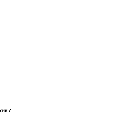
сии ?