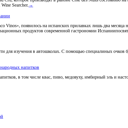
Wine Searcher.
→
пании
co Vinos», появилось на испанских прилавках лишь два месяца 
овационных продуктов современной гастрономии Испаниипосвят
сти для изучения в автошколах. С помощью специалиных очков б
ь народных напитков
апитков, в том числе квас, пиво, медовуху, имбирный эль и нас
ой