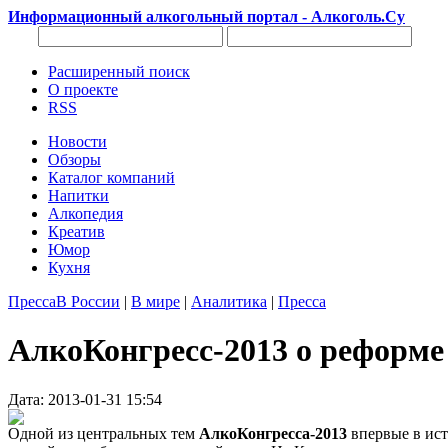
Информационный алкогольный портал - Алкоголь.Су
Расширенный поиск
О проекте
RSS
Новости
Обзоры
Каталог компаний
Напитки
Алкопедия
Креатив
Юмор
Кухня
Пресса
В России
|
В мире
|
Аналитика
|
Пресса
АлкоКонгресс-2013 о реформе
Дата: 2013-01-31 15:54
Одной из центральных тем
АлкоКонгресса-2013
впервые в ист