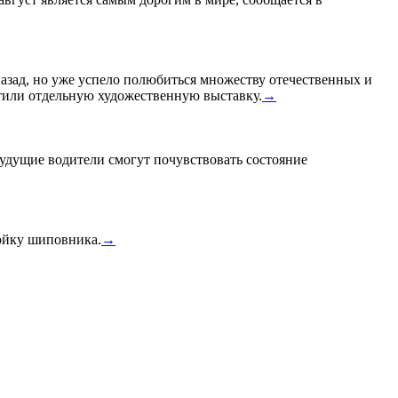
назад, но уже успело полюбиться множеству отечественных и
или отдельную художественную выставку.
→
удущие водители смогут почувствовать состояние
тойку шиповника.
→