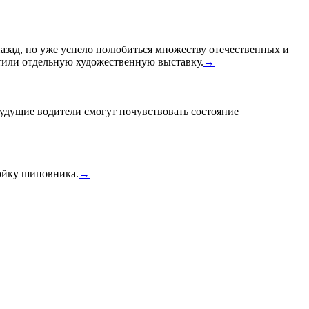
назад, но уже успело полюбиться множеству отечественных и
или отдельную художественную выставку.
→
удущие водители смогут почувствовать состояние
тойку шиповника.
→