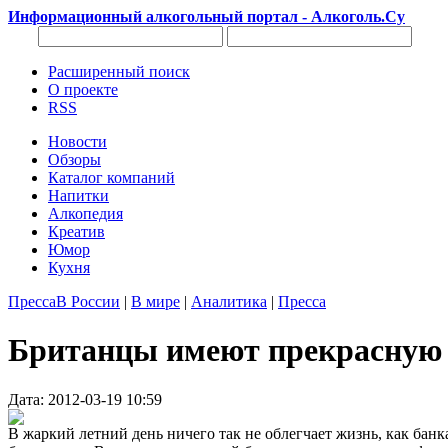
Информационный алкогольный портал - Алкоголь.Су
Расширенный поиск
О проекте
RSS
Новости
Обзоры
Каталог компаний
Напитки
Алкопедия
Креатив
Юмор
Кухня
Пресса
В России
|
В мире
|
Аналитика
|
Пресса
Британцы имеют прекрасную в
Дата: 2012-03-19 10:59
В жаркий летний день ничего так не облегчает жизнь, как ба