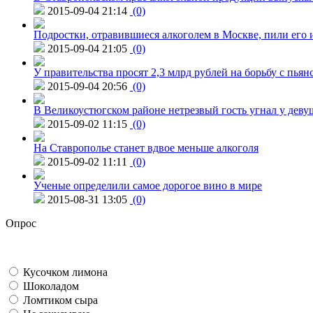
2015-09-04 21:14
(0)
Подростки, отравившиеся алкоголем в Москве, пили его и
2015-09-04 21:05
(0)
У правительства просят 2,3 млрд рублей на борьбу с пьян
2015-09-04 20:56
(0)
В Великоустюгском районе нетрезвый гость угнал у дев
2015-09-02 11:15
(0)
На Ставрополье станет вдвое меньше алкоголя
2015-09-02 11:11
(0)
Ученые определили самое дорогое вино в мире
2015-08-31 13:05
(0)
Опрос
Кусочком лимона
Шоколадом
Ломтиком сыра