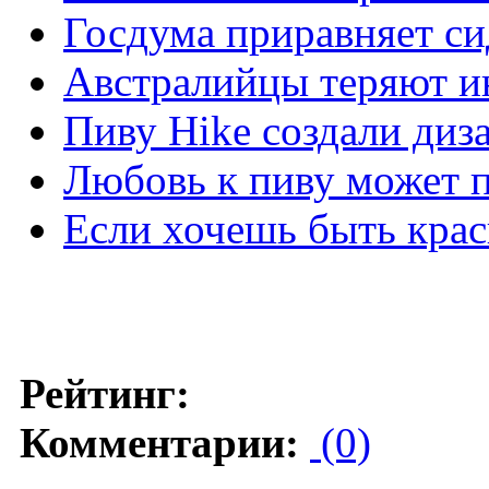
Госдума приравняет си
Австралийцы теряют ин
Пиву Hike создали диз
Любовь к пиву может п
Если хочешь быть кра
Рейтинг:
Комментарии:
(0)