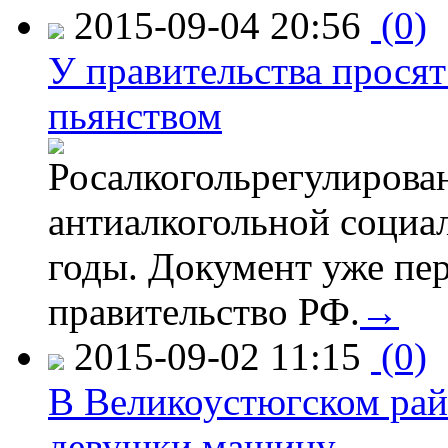
2015-09-04 20:56
(0)
У правительства просят
пьянством
Росалкогольрегулирова
антиалкогольной соци
годы. Документ уже пер
правительство РФ.
→
2015-09-02 11:15
(0)
В Великоустюгском райо
девушки машину