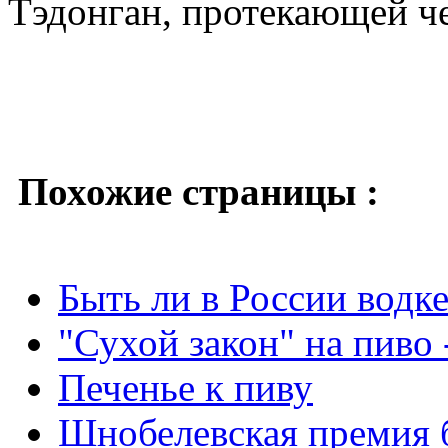
Тэдонган, протекающей ч
Похожие страницы :
Быть ли в России водк
"Сухой закон" на пиво 
Печенье к пиву
Шнобелевская премия 