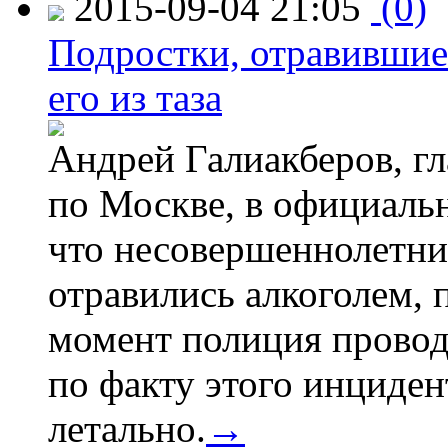
2015-09-04 21:05
(0)
Подростки, отравившие
его из таза
Андрей Галиакберов, г
по Москве, в официаль
что несовершеннолетни
отравились алкоголем, п
момент полиция провод
по факту этого инциден
летально.
→