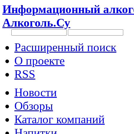
Информационный алкого
Алкоголь.Су
Расширенный поиск
О проекте
RSS
Новости
Обзоры
Каталог компаний
Напитки