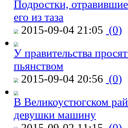
Подростки, отравившие
его из таза
2015-09-04 21:05
(0)
У правительства просят
пьянством
2015-09-04 20:56
(0)
В Великоустюгском райо
девушки машину
2015-09-02 11:15
(0)