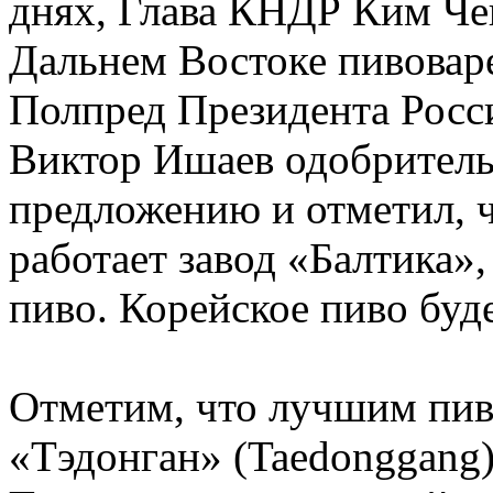
днях, Глава КНДР Ким Че
Дальнем Востоке пивовар
Полпред Президента Росс
Виктор Ишаев одобритель
предложению и отметил, ч
работает завод «Балтика»
пиво. Корейское пиво буд
Отметим, что лучшим пив
«Тэдонган» (Taedonggang),