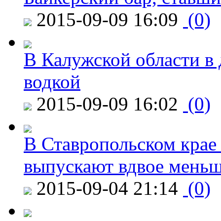
2015-09-09 16:09
(0)
В Калужской области в 
водкой
2015-09-09 16:02
(0)
В Ставропольском крае
выпускают вдвое мень
2015-09-04 21:14
(0)