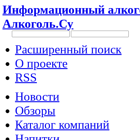
Информационный алкого
Алкоголь.Су
Расширенный поиск
О проекте
RSS
Новости
Обзоры
Каталог компаний
Напитки