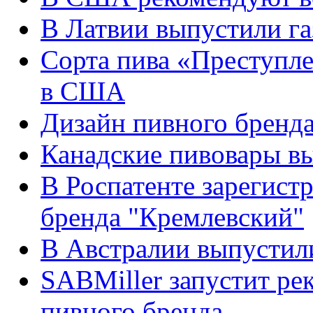
В Латвии выпустили га
Сорта пива «Преступл
в США
Дизайн пивного бренда
Канадские пивовары вы
В Роспатенте зарегист
бренда "Кремлевский"
В Австралии выпустили
SABMiller запустит р
пивного бренда