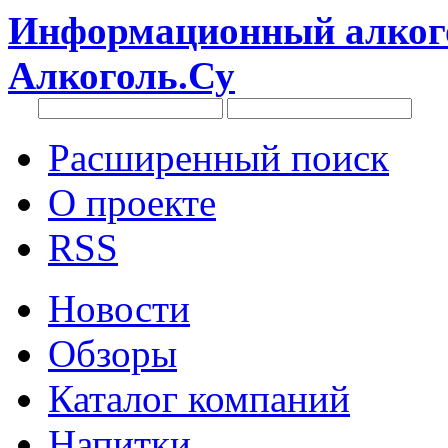
Информационный алкого
Алкоголь.Су
Расширенный поиск
О проекте
RSS
Новости
Обзоры
Каталог компаний
Напитки