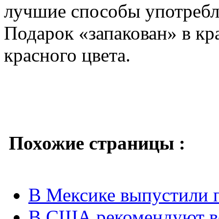
лучшие способы употребл
Подарок «запакован» в к
красного цвета.
Похожие страницы :
В Мексике выпустили п
В США рекомендуют во