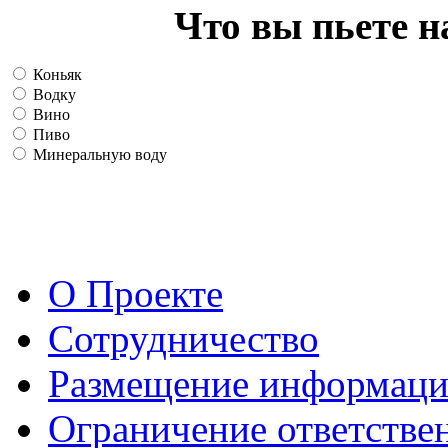
Что вы пьете н
Коньяк
Водку
Вино
Пиво
Минеральную воду
О Проекте
Сотрудничество
Размещение информац
Ограничение ответстве