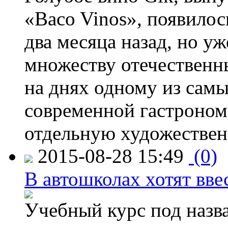
«Baco Vinos», появилос
два месяца назад, но у
множеству отечественн
на днях одному из сам
современной гастроно
отдельную художествен
2015-08-28 15:49
(0)
В автошколах хотят ввес
Учебный курс под назв