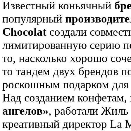
Известный коньячный
бр
популярный
производите
Chocolat
создали совмест
лимитированную серию п
то, насколько хорошо соч
то тандем двух брендов п
роскошным подарком для 
Над созданием конфетам,
ангелов»
, работали Жиль
креативный директор La M