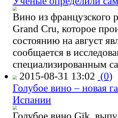
Ученые определили сам
Вино из французского 
Grand Cru, которое прои
состоянию на август яв
сообщается в исследов
специализированным са
2015-08-31 13:02
(0)
Голубое вино – новая г
Испании
Голубое вино Gïk, вып