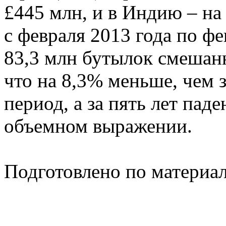
£445 млн, и в Индию – на 
с февраля 2013 года по ф
83,3 млн бутылок смешанн
что на 8,3% меньше, чем
период, а за пять лет пад
объемном выражении.
Подготовлено по материа