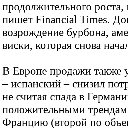
продолжительного роста, 
пишет Financial Times. Д
возрождение бурбона, ам
виски, которая снова нача
В Европе продажи также 
– испанский – снизил пот
не считая спада в Герман
положительными трендами
Францию (второй по объем