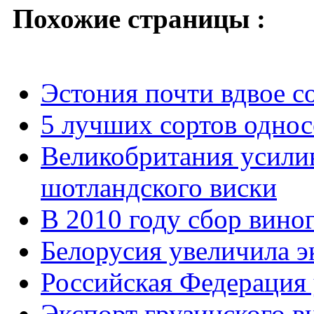
Похожие страницы :
Эстония почти вдвое с
5 лучших сортов однос
Великобритания усили
шотландского виски
В 2010 году сбор вино
Белорусия увеличила э
Российская Федерация 
Экспорт грузинского ви