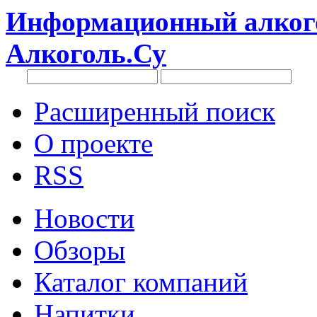
Информационный алкого
Алкоголь.Су
Расширенный поиск
О проекте
RSS
Новости
Обзоры
Каталог компаний
Напитки