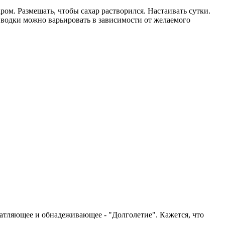
м. Размешать, чтобы сахар растворился. Настаивать сутки.
 водки можно варьировать в зависимости от желаемого
чатляющее и обнадеживающее - "Долголетие". Кажется, что