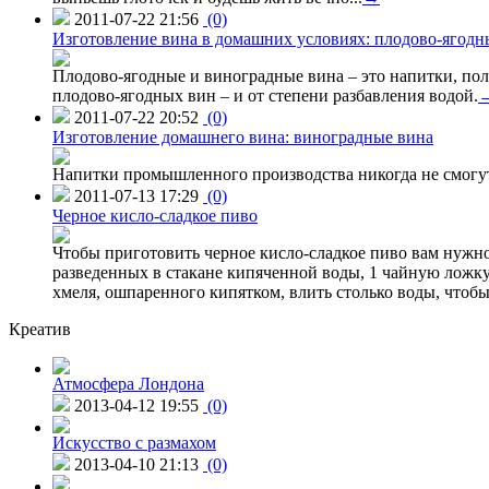
2011-07-22 21:56
(0)
Изготовление вина в домашних условиях: плодово-ягодн
Плодово-ягодные и виноградные вина – это напитки, пол
плодово-ягодных вин – и от степени разбавления водой.
2011-07-22 20:52
(0)
Изготовление домашнего вина: виноградные вина
Напитки промышленного производства никогда не смогут
2011-07-13 17:29
(0)
Черное кисло-сладкое пиво
Чтобы приготовить черное кисло-сладкое пиво вам нужно
разведенных в стакане кипяченной воды, 1 чайную ложку
хмеля, ошпаренного кипятком, влить столько воды, чтобы
Креатив
Атмосфера Лондона
2013-04-12 19:55
(0)
Искусство с размахом
2013-04-10 21:13
(0)