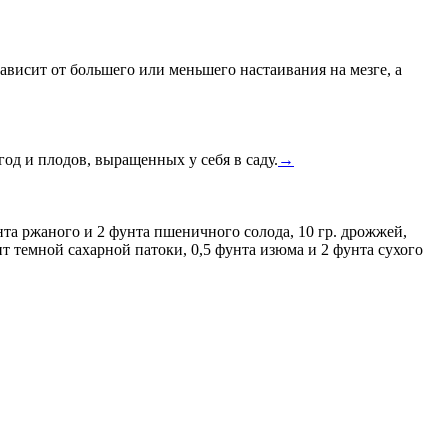
висит от большего или меньшего настаивания на мезге, а
д и плодов, выращенных у себя в саду.
→
та ржаного и 2 фунта пшеничного солода, 10 гр. дрожжей,
 темной сахарной патоки, 0,5 фунта изюма и 2 фунта сухого