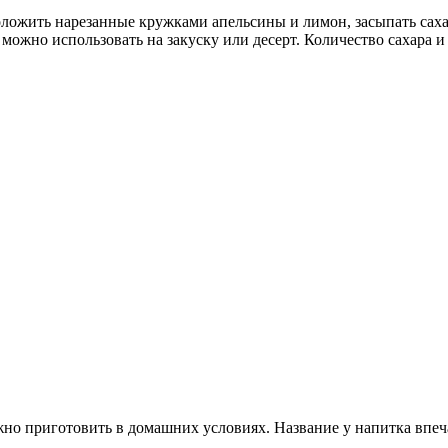
ожить нарезанные кружками апельсины и лимон, засыпать сахаро
ожно использовать на закуску или десерт. Количество сахара и
жно приготовить в домашних условиях. Название у напитка впе