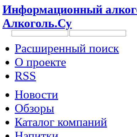
Информационный алкого
Алкоголь.Су
Расширенный поиск
О проекте
RSS
Новости
Обзоры
Каталог компаний
Напитки