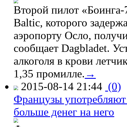
Второй пилот «Боинга-
Baltic, которого задер
аэропорту Осло, получ
сообщает Dagbladet. Ус
алкоголя в крови летчи
1,35 промилле.
→
2015-08-14 21:44
(0)
Французы употребляют 
больше денег на него