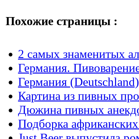
Похожие страницы :
2 самых знаменитых ал
Германия. Пивоварени
Германия (Deutschland
Картина из пивных пр
Дюжина пивных анекд
Подборка африканских
Just Beer выпустила р