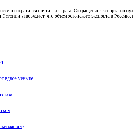
оссию сократился почти в два раза. Сокращение экспорта косну
 Эстонии утверждает, что объем эстонского экспорта в Россию,
ой
ют вдвое меньше
з таза
ством
ушки машину