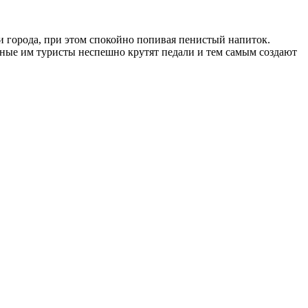
и города, при этом спокойно попивая пенистый напиток.
нные им туристы неспешно крутят педали и тем самым создают