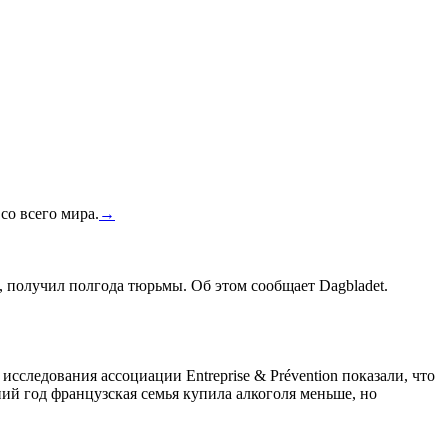
со всего мира.
→
, получил полгода тюрьмы. Об этом сообщает Dagbladet.
сследования ассоциации Entreprise & Prévention показали, что
ний год французская семья купила алкоголя меньше, но