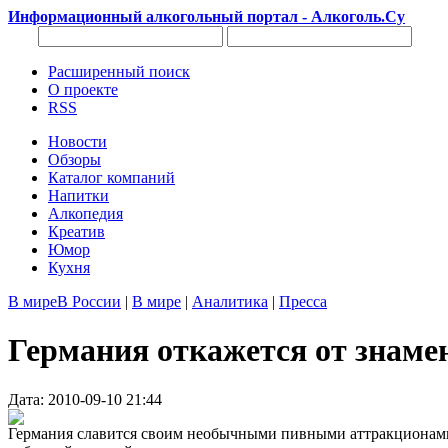
Информационный алкогольный портал - Алкоголь.Су
Расширенный поиск
О проекте
RSS
Новости
Обзоры
Каталог компаний
Напитки
Алкопедия
Креатив
Юмор
Кухня
В мире
В России
|
В мире
|
Аналитика
|
Пресса
Германия откажется от знаме
Дата: 2010-09-10 21:44
Германия славится своим необычными пивными аттракционами,