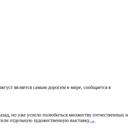
 август является самым дорогим в мире, сообщается в
назад, но уже успело полюбиться множеству отечественных и
или отдельную художественную выставку.
→