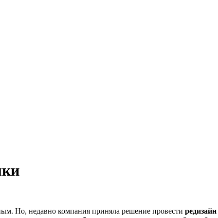
лки
ным. Но, недавно компания приняла решение провести
редизайн