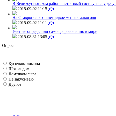
В Великоустюгском районе нетрезвый гость угнал у дев
2015-09-02 11:15
(0)
На Ставрополье станет вдвое меньше алкоголя
2015-09-02 11:11
(0)
Ученые определили самое дорогое вино в мире
2015-08-31 13:05
(0)
Опрос
Кусочком лимона
Шоколадом
Ломтиком сыра
Не закусываю
Другое