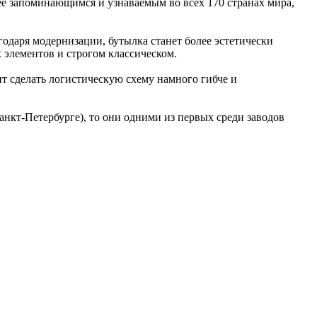
лее запоминающимся и узнаваемым во всех 170 странах мира,
агодаря модернизации, бутылка станет более эстетически
 элементов и строгом классическом.
ит сделать логистическую схему намного гибче и
нкт-Петербурге), то они одними из первых среди заводов