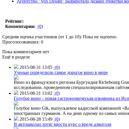
Агентство "Vox Design" разработало дизайн этикетки ко
Рейтинг:
Комментарии:
(0)
Средняя оценка участников (от 1 до 10): Пока не оценено
Проголосовавших: 0
Пока комментариев нет
Ещё в разделе
2015-08-31 13:05
(0)
Ученые определили самое дорогое вино в мире
Вино из французского региона Бургундия Richebourg Grand
исследовании, проведенном специализированным сайтом 
2015-08-31 13:02
(0)
Голубое вино – новая гастрономическая изюминка из Ис
Голубое вино Gïk, выпускаемое кадисской компанией «Ba
иностранных гурманов. А на днях одному из самых инн
2015-08-28 15:49
(0)
В автошколах хотят ввести курс о вреде алкоголя