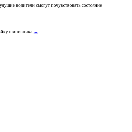
удущие водители смогут почувствовать состояние
тойку шиповника.
→