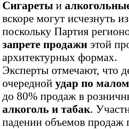
Сигареты
и
алкогольны
вскоре могут исчезнуть и
поскольку Партия регионо
запрете продажи
этой пр
архитектурных формах.
Эксперты отмечают, что 
очередной
удар по малом
до 80% продаж в розничн
алкоголь и табак
. Участ
падении объемов продаж 