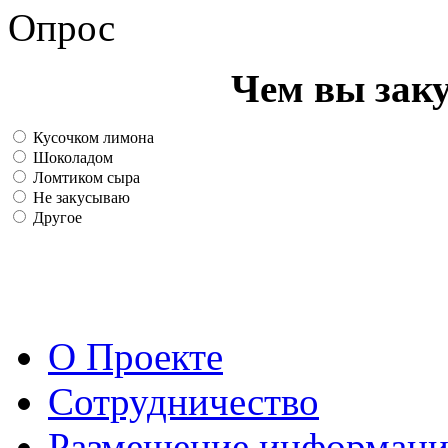
Опрос
Чем вы зак
Кусочком лимона
Шоколадом
Ломтиком сыра
Не закусываю
Другое
О Проекте
Сотрудничество
Размещение информац