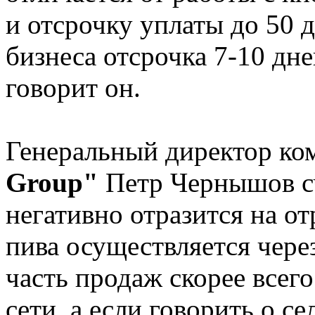
и отсрочку уплаты до 50 д
бизнеса отсрочка 7-10 дне
говорит он.
Генеральный директор к
Group"
Петр Чернышов счи
негативно отразится на от
пива осуществляется чере
часть продаж скорее всег
сети, а если говорить о с