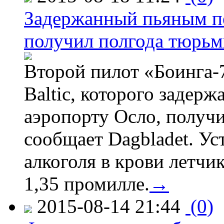
Задержанный пьяным пе
получил полгода тюрь
Второй пилот «Боинга-
Baltic, которого задер
аэропорту Осло, получ
сообщает Dagbladet. Ус
алкоголя в крови летчи
1,35 промилле.
→
2015-08-14 21:44
(0)