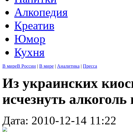
Алкопедия
Креатив
Юмор
Кухня
В мире
В России
|
В мире
|
Аналитика
|
Пресса
Из украинских киос
исчезнуть алкоголь 
Дата: 2010-12-14 11:22