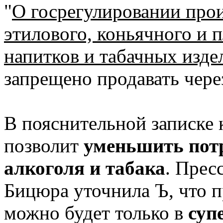
"
О госрегулировании прои
этилового, коньячного и 
напитков и табачных изде
запрещено продавать чер
В пояснительной записке к
позволит
уменьшить пот
алкоголя и табака
. Прес
Бицюра уточнила Ъ, что 
можно будет только в
суп