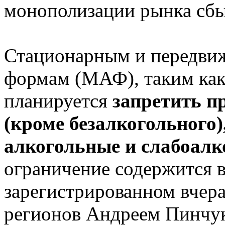
монополизации рынка сбы
Стационарным и передви
формам (МАФ), таким ка
планируется
запретить п
(кроме безалкогольного)
алкогольные и слабоалк
ограничение содержится 
зарегистрированном вчера
регионов Андреем Пинчуко