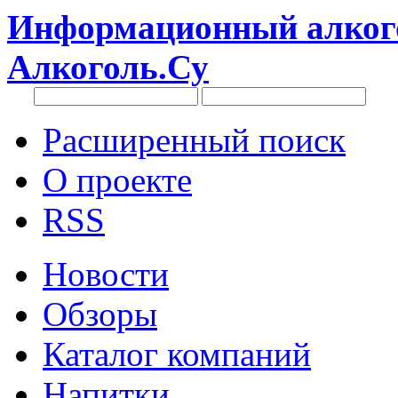
Информационный алкого
Алкоголь.Су
Расширенный поиск
О проекте
RSS
Новости
Обзоры
Каталог компаний
Напитки