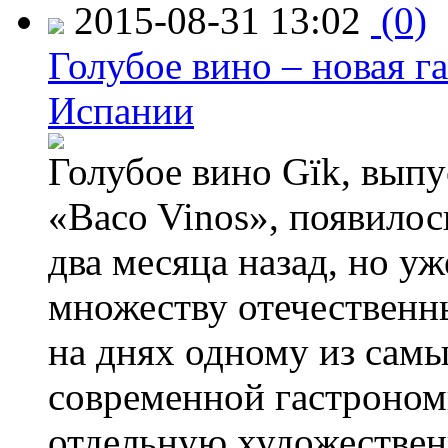
2015-08-31 13:02
(0)
Голубое вино – новая г
Испании
Голубое вино Gïk, вып
«Baco Vinos», появилос
два месяца назад, но у
множеству отечественн
на днях одному из сам
современной гастроно
отдельную художествен