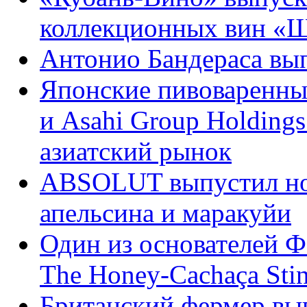
коллекционных вин «Ш
Антонио Бандераса вып
Японские пивоваренные
и Asahi Group Holding
азиатский рынок
ABSOLUT выпустил но
апельсина и маракуйи
Один из основателей Ф
The Honey-Cachaça Sti
Британский фермер вы