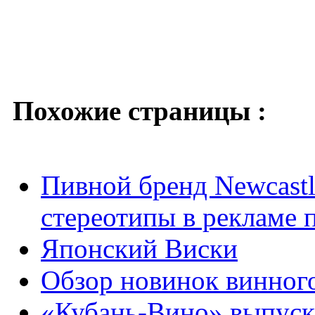
Похожие страницы :
Пивной бренд Newcastl
стереотипы в рекламе 
Японский Виски
Обзор новинок винног
«Кубань-Вино» выпуск