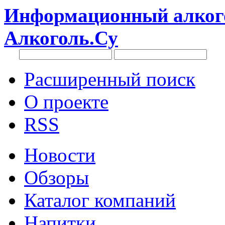
Информационный алкого
Алкоголь.Су
Расширенный поиск
О проекте
RSS
Новости
Обзоры
Каталог компаний
Напитки