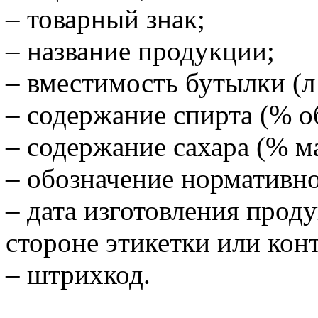
– товарный знак;
– название продукции;
– вместимость бутылки (л 
– содержание спирта (% об
– содержание сахара (% ма
– обозначение нормативно
– дата изготовления прод
стороне этикетки или кон
– штрихкод.