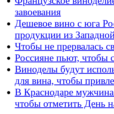
Французское виноделие
завоевания
Дешевое вино с юга Ро
продукции из Западно
Чтобы не прервалась с
Россияне пьют, чтобы с
Виноделы будут испол
для вина, чтобы привл
В Краснодаре мужчина 
чтобы отметить День н