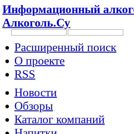
Информационный алкого
Алкоголь.Су
Расширенный поиск
О проекте
RSS
Новости
Обзоры
Каталог компаний
Напитки