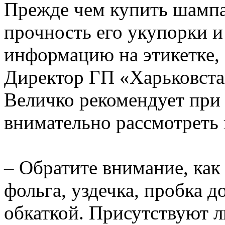
Прежде чем купить шампа
прочность его укупорки и
информацию на этикетке, 
Директор ГП «Харьковст
Величко рекомендует при
внимательно рассмотреть
– Обратите внимание, как 
фольга, уздечка, пробка д
обкаткой. Присутствуют л