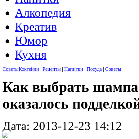
Алкопедия
Креатив
Юмор
Кухня
Советы
Коктейли
|
Рецепты
|
Напитки
|
Посуда
|
Советы
Как выбрать шампан
оказалось подделко
Дата: 2013-12-23 14:12