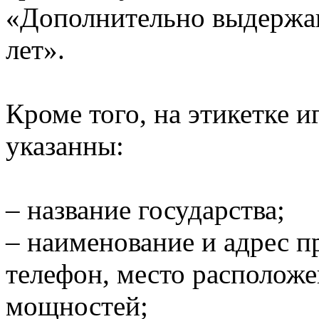
«Дополнительно выдержан
лет».
Кроме того, на этикетке 
указанны:
– название государства;
– наименование и адрес п
телефон, место располож
мощностей;