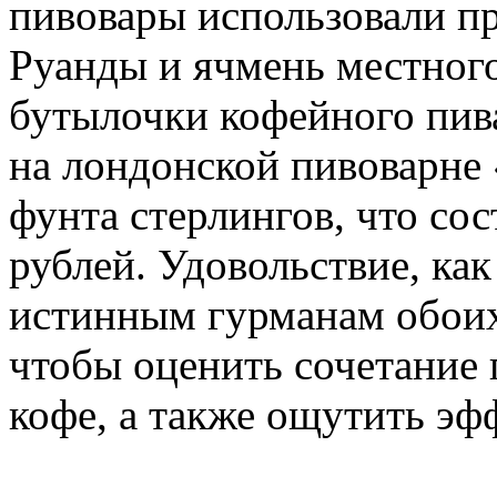
пивовары использовали п
Руанды и ячмень местного
бутылочки кофейного пив
на лондонской пивоварне 
фунта стерлингов, что со
рублей. Удовольствие, как
истинным гурманам обоих
чтобы оценить сочетание 
кофе, а также ощутить эфф