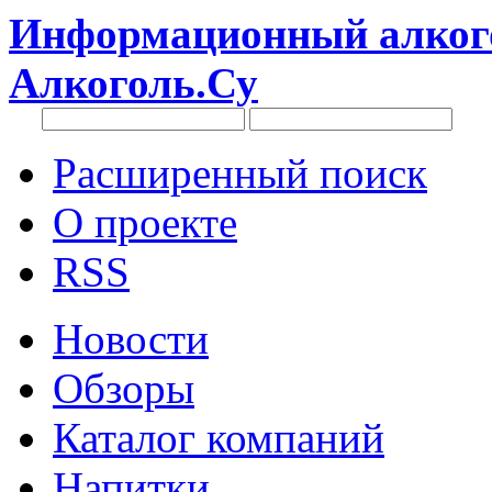
Информационный алкого
Алкоголь.Су
Расширенный поиск
О проекте
RSS
Новости
Обзоры
Каталог компаний
Напитки