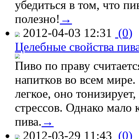
убедиться в том, что пи
полезно!
→
2012-04-03 12:31
(0)
Целебные свойства пив
Пиво по праву считает
напитков во всем мире.
легкое, оно тонизирует,
стрессов. Однако мало 
пива.
→
2012-03-29 11:43
(0)