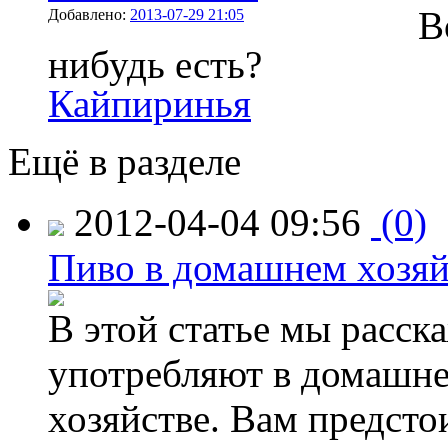
В
Добавлено:
2013-07-29 21:05
нибудь есть?
Кайпиринья
Ещё в разделе
2012-04-04 09:56
(0)
Пиво в домашнем хозяй
В этой статье мы расска
употребляют в домашне
хозяйстве. Вам предсто