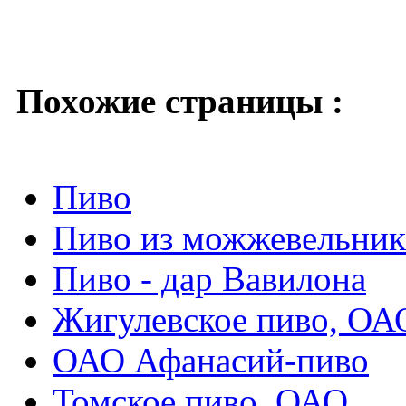
Похожие страницы :
Пиво
Пиво из можжевельник
Пиво - дар Вавилона
Жигулевское пиво, ОА
ОАО Афанасий-пиво
Томское пиво, ОАО