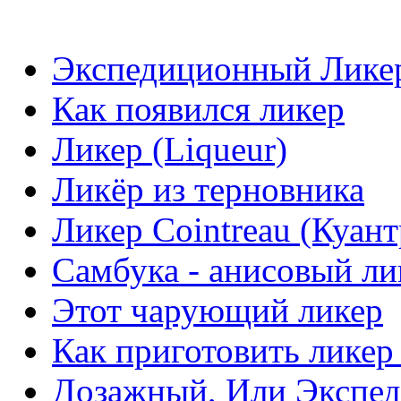
Экспедиционный Лике
Как появился ликер
Ликер (Liqueur)
Ликёр из терновника
Ликер Cointreau (Куант
Самбука - анисовый ли
Этот чарующий ликер
Как приготовить ликер
Дозажный, Или Экспе