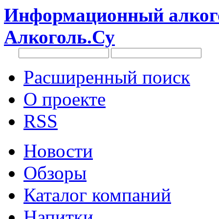
Информационный алкого
Алкоголь.Су
Расширенный поиск
О проекте
RSS
Новости
Обзоры
Каталог компаний
Напитки