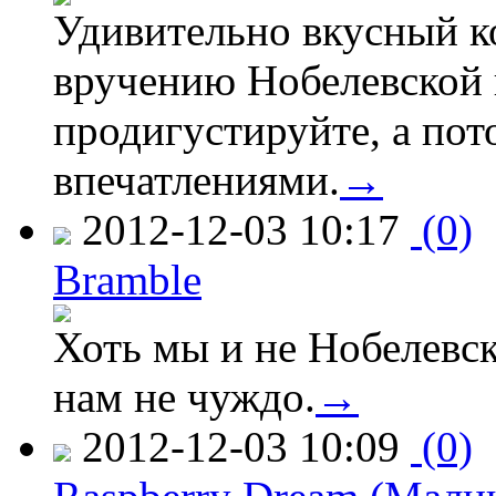
Удивительно вкусный к
вручению Нобелевской 
продигустируйте, а пот
впечатлениями.
→
2012-12-03 10:17
(0)
Bramble
Хоть мы и не Нобелевск
нам не чуждо.
→
2012-12-03 10:09
(0)